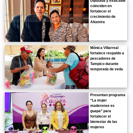
Diputada y exalcalde
coinciden en
fortalecer el
crecimiento de
Altamira
Mónica Villarreal
fortalece respaldo a
pescadores de
Tampico durante
temporada de veda
Presentan programa
“La mujer
maderense es
guapa” para
fortalecer el
bienestar de las
mujeres