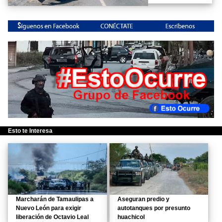
Esto te Interesa
Marcharán de Tamaulipas a
Aseguran predio y
Nuevo León para exigir
autotanques por presunto
liberación de Octavio Leal
huachicol