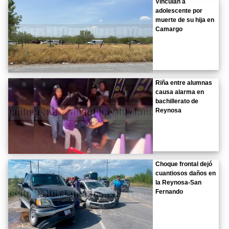
Vinculan a
adolescente por
muerte de su hija en
Camargo
Riña entre alumnas
causa alarma en
bachillerato de
Reynosa
Choque frontal dejó
cuantiosos daños en
la Reynosa-San
Fernando