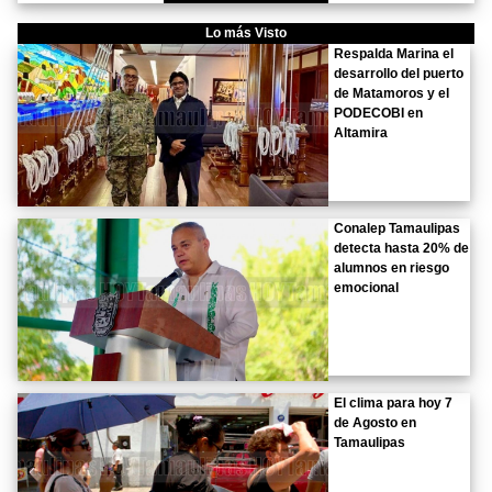
Lo más Visto
Respalda Marina el
desarrollo del puerto
de Matamoros y el
PODECOBI en
Altamira
Conalep Tamaulipas
detecta hasta 20% de
alumnos en riesgo
emocional
El clima para hoy 7
de Agosto en
Tamaulipas