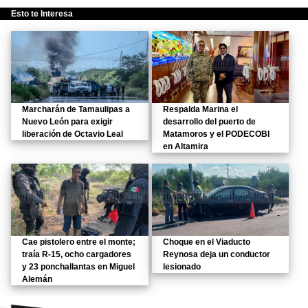
Esto te Interesa
Marcharán de Tamaulipas a
Respalda Marina el
Nuevo León para exigir
desarrollo del puerto de
liberación de Octavio Leal
Matamoros y el PODECOBI
en Altamira
Cae pistolero entre el monte;
Choque en el Viaducto
traía R-15, ocho cargadores
Reynosa deja un conductor
y 23 ponchallantas en Miguel
lesionado
Alemán