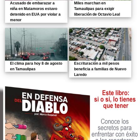
Acusado de embarazar a
Miles marchan en
niña en Matamoros estuvo
Tamaulipas para exigir
detenido en EUA por violar a
liberación de Octavio Leal
menor
El clima para hoy 8 de agosto
Escrituración a mil pesos
en Tamaulipas
beneficia a familias de Nuevo
Laredo