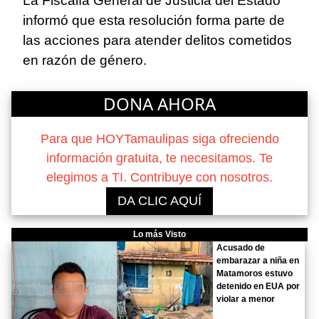
La Fiscalía General de Justicia del Estado
informó que esta resolución forma parte de
las acciones para atender delitos cometidos
en razón de género.
DONA AHORA
Para que HOYTamaulipas siga ofreciendo
información gratuita, te necesitamos. Te
elegimos a TI. Contribuye con nosotros.
DA CLIC AQUÍ
Lo más Visto
Acusado de
embarazar a niña en
Matamoros estuvo
detenido en EUA por
violar a menor