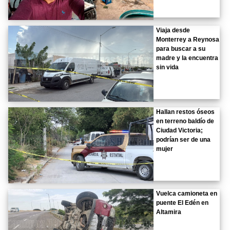
Viaja desde
Monterrey a Reynosa
para buscar a su
madre y la encuentra
sin vida
Hallan restos óseos
en terreno baldío de
Ciudad Victoria;
podrían ser de una
mujer
Vuelca camioneta en
puente El Edén en
Altamira