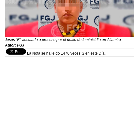
Jesús “F” vinculado a proceso por el delito de feminicidio en Altamira
Autor: FGJ
La Nota se ha leido 1470 veces. 2 en este Día.