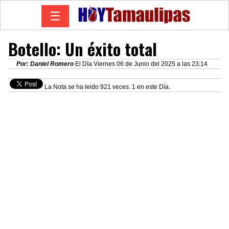
☰
Botello: Un éxito total
Por: Daniel Romero
El Día Viernes 06 de Junio del 2025 a las 23:14
La Nota se ha leido 921 veces. 1 en este Día.