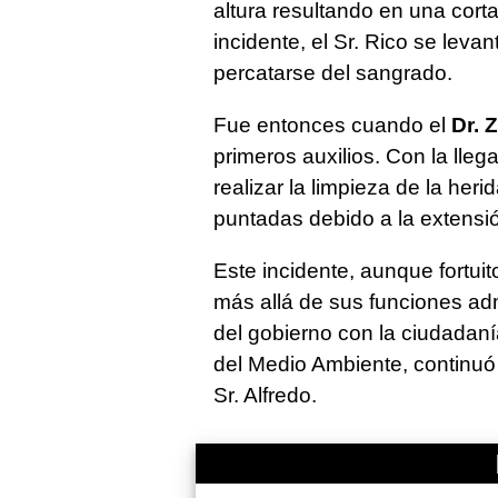
altura resultando en una cort
incidente, el Sr. Rico se leva
percatarse del sangrado.
Fue entonces cuando el
Dr. 
primeros auxilios. Con la lleg
realizar la limpieza de la her
puntadas debido a la extensió
Este incidente, aunque fortuit
más allá de sus funciones adm
del gobierno con la ciudadan
del Medio Ambiente, continuó 
Sr. Alfredo.