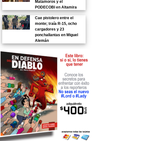
Matamoros y el
PODECOBI en Altamira
Cae pistolero entre el
monte; traía R-15, ocho
cargadores y 23
ponchallantas en Miguel
Alemán