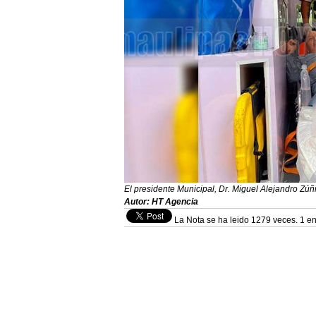
El presidente Municipal, Dr. Miguel Alejandro Zú
Autor: HT Agencia
La Nota se ha leido 1279 veces. 1 en