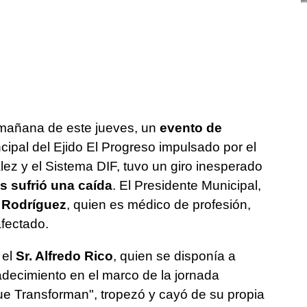
mañana de este jueves, un
evento de
ncipal del Ejido El Progreso impulsado por el
ez y el Sistema DIF, tuvo un giro inesperado
s sufrió una caída
. El Presidente Municipal,
a Rodríguez
, quien es médico de profesión,
afectado.
 el
Sr. Alfredo Rico
, quien se disponía a
adecimiento en el marco de la jornada
e Transforman", tropezó y cayó de su propia