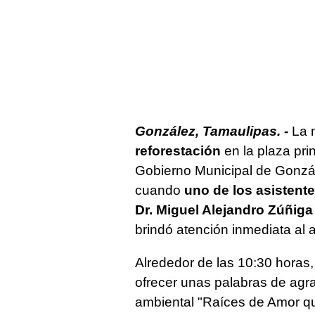
González, Tamaulipas. -
La 
reforestación
en la plaza pri
Gobierno Municipal de Gonzál
cuando
uno de los asistente
Dr. Miguel Alejandro Zúñig
brindó atención inmediata al 
Alrededor de las 10:30 horas,
ofrecer unas palabras de agr
ambiental "Raíces de Amor qu