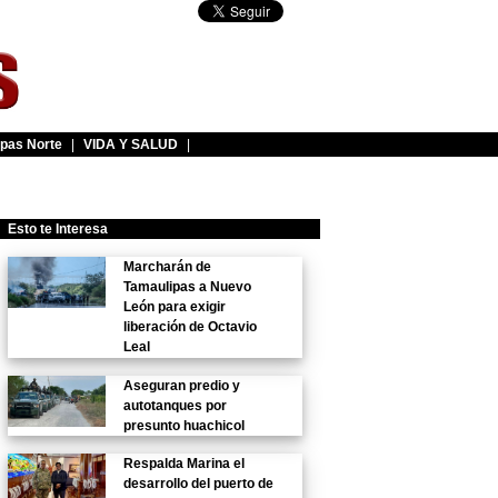
pas Norte
|
VIDA Y SALUD
|
Esto te Interesa
Marcharán de
Tamaulipas a Nuevo
León para exigir
liberación de Octavio
Leal
Aseguran predio y
autotanques por
presunto huachicol
Respalda Marina el
desarrollo del puerto de