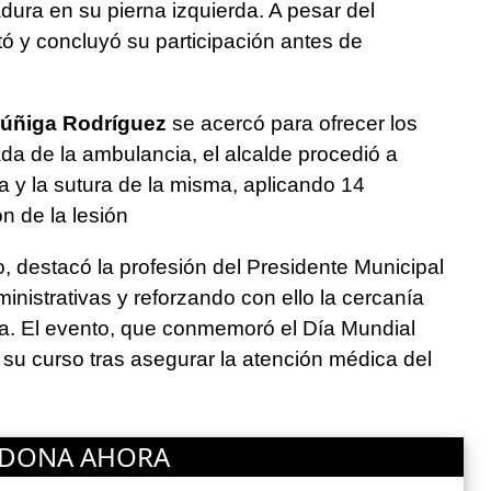
adura en su pierna izquierda. A pesar del
ntó y concluyó su participación antes de
Zúñiga Rodríguez
se acercó para ofrecer los
ada de la ambulancia, el alcalde procedió a
ida y la sutura de la misma, aplicando 14
n de la lesión
o, destacó la profesión del Presidente Municipal
inistrativas y reforzando con ello la cercanía
ía. El evento, que conmemoró el Día Mundial
su curso tras asegurar la atención médica del
DONA AHORA