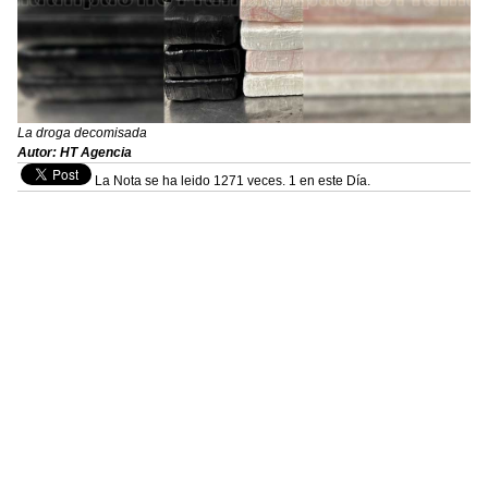
La droga decomisada
Autor: HT Agencia
La Nota se ha leido 1271 veces. 1 en este Día.