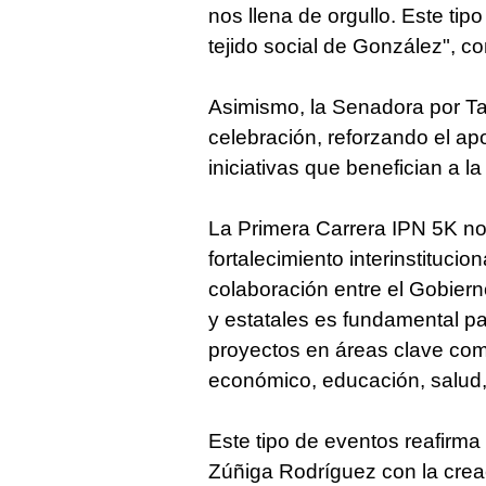
nos llena de orgullo. Este tip
tejido social de González", 
Asimismo, la Senadora por T
celebración, reforzando el ap
iniciativas que benefician a l
La Primera Carrera IPN 5K no
fortalecimiento interinstituci
colaboración entre el Gobierno
y estatales es fundamental p
proyectos en áreas clave como 
económico, educación, salud, 
Este tipo de eventos reafirma
Zúñiga Rodríguez con la cre