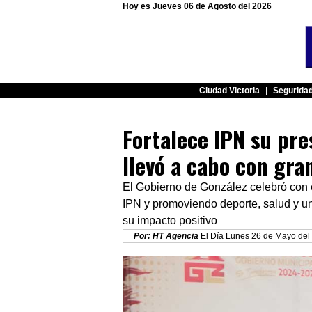
Hoy es Jueves 06 de Agosto del 2026
Ciudad Victoria
|
Segurida
Fortalece IPN su pre
llevó a cabo con gra
El Gobierno de González celebró con é
IPN y promoviendo deporte, salud y un
su impacto positivo
Por: HT Agencia
El Día Lunes 26 de Mayo del 