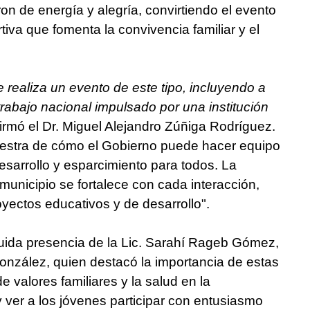
on de energía y alegría, convirtiendo el evento
iva que fomenta la convivencia familiar y el
 realiza un evento de este tipo, incluyendo a
abajo nacional impulsado por una institución
firmó el Dr. Miguel Alejandro Zúñiga Rodríguez.
uestra de cómo el Gobierno puede hacer equipo
sarrollo y esparcimiento para todos. La
municipio se fortalece con cada interacción,
oyectos educativos y de desarrollo".
guida presencia de la Lic. Sarahí Rageb Gómez,
onzález, quien destacó la importancia de estas
e valores familiares y la salud en la
 ver a los jóvenes participar con entusiasmo