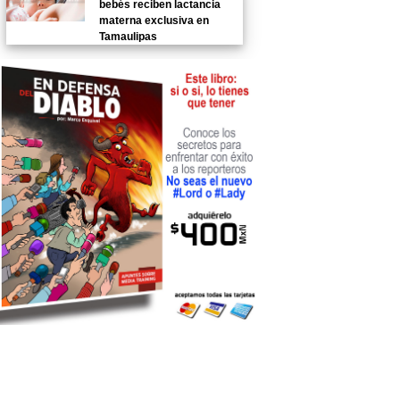
bebés reciben lactancia
materna exclusiva en
Tamaulipas