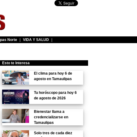
pas Norte
|
VIDA Y SALUD
|
Esto te Interesa
El clima para hoy 6 de
agosto en Tamaulipas
Tu horóscopo para hoy 6
de agosto de 2026
Bienestar llama a
credencializarse en
Tamaulipas
Solo tres de cada diez