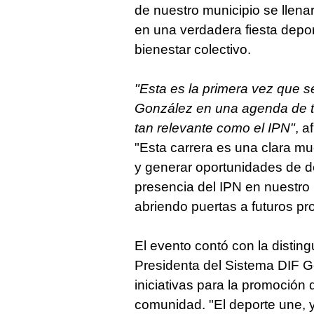
de nuestro municipio se llenar
en una verdadera fiesta deport
bienestar colectivo.
"Esta es la primera vez que se
González en una agenda de tr
tan relevante como el IPN"
, a
"Esta carrera es una clara m
y generar oportunidades de de
presencia del IPN en nuestro 
abriendo puertas a futuros pr
El evento contó con la distin
Presidenta del Sistema DIF G
iniciativas para la promoción d
comunidad. "El deporte une, y