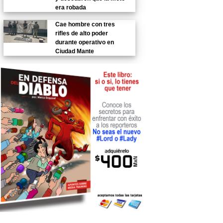
era robada
Cae hombre con tres
rifles de alto poder
durante operativo en
Ciudad Mante