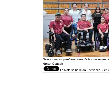
Seleccionados y entrenadores de boccia se reu
Autor: Conade
La Nota se ha leido 972 veces. 2 en 