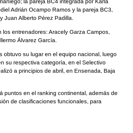
niego; la pareja BC4 integrada por Karla
bdiel Adrián Ocampo Ramos y la pareja BC3,
 Juan Alberto Pérez Padilla.
on los entrenadores: Aracely Garza Campos,
llermo Álvarez García.
 obtuvo su lugar en el equipo nacional, luego
en su respectiva categoría, en el Selectivo
alizó a principios de abril, en Ensenada, Baja
á puntos en el ranking continental, además de
sión de clasificaciones funcionales, para