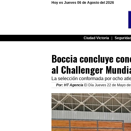
Hoy es Jueves 06 de Agosto del 2026
Ciudad Victoria
|
Segurida
Boccia concluye co
al Challenger Mundi
La selección conformada por ocho atlet
Por: HT Agencia
El Día Jueves 22 de Mayo del