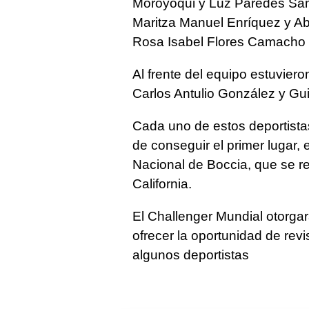
Moroyoqui y Luz Paredes Sama
Maritza Manuel Enríquez y A
Rosa Isabel Flores Camacho y
Al frente del equipo estuvier
Carlos Antulio González y Gui
Cada uno de estos deportistas
de conseguir el primer lugar, 
Nacional de Boccia, que se re
California.
El Challenger Mundial otorgar
ofrecer la oportunidad de revi
algunos deportistas