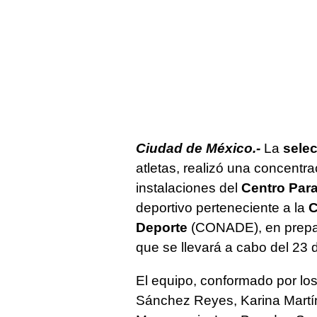
Ciudad de México.-
La
selec
atletas, realizó una concentra
instalaciones del
Centro Par
deportivo perteneciente a la
C
Deporte
(CONADE), en prepa
que se llevará a cabo del 23 de
El equipo, conformado por lo
Sánchez Reyes, Karina Martí