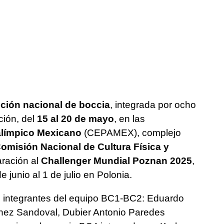
ción nacional de boccia
, integrada por ocho
ción, del
15 al 20 de mayo
, en las
alímpico Mexicano
(CEPAMEX), complejo
omisión Nacional de Cultura Física y
ración al
Challenger Mundial Poznan 2025
,
 junio al 1 de julio en Polonia.
s integrantes del equipo BC1-BC2: Eduardo
nez Sandoval, Dubier Antonio Paredes