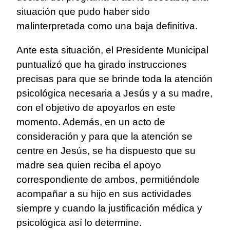
situación que pudo haber sido
malinterpretada como una baja definitiva.
Ante esta situación, el Presidente Municipal
puntualizó que ha girado instrucciones
precisas para que se brinde toda la atención
psicológica necesaria a Jesús y a su madre,
con el objetivo de apoyarlos en este
momento. Además, en un acto de
consideración y para que la atención se
centre en Jesús, se ha dispuesto que su
madre sea quien reciba el apoyo
correspondiente de ambos, permitiéndole
acompañar a su hijo en sus actividades
siempre y cuando la justificación médica y
psicológica así lo determine.