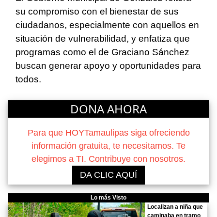
su compromiso con el bienestar de sus
ciudadanos, especialmente con aquellos en
situación de vulnerabilidad, y enfatiza que
programas como el de Graciano Sánchez
buscan generar apoyo y oportunidades para
todos.
DONA AHORA
Para que HOYTamaulipas siga ofreciendo
información gratuita, te necesitamos. Te
elegimos a TI. Contribuye con nosotros.
DA CLIC AQUÍ
Lo más Visto
Localizan a niña que
caminaba en tramo