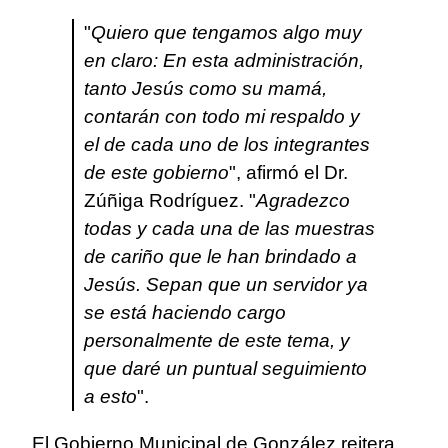
"
Quiero que tengamos algo muy
en claro: En esta administración,
tanto Jesús como su mamá,
contarán con todo mi respaldo y
el de cada uno de los integrantes
de este gobierno
", afirmó el Dr.
Zúñiga Rodríguez. "
Agradezco
todas y cada una de las muestras
de cariño que le han brindado a
Jesús. Sepan que un servidor ya
se está haciendo cargo
personalmente de este tema, y
que daré un puntual seguimiento
a esto
".
El Gobierno Municipal de González reitera