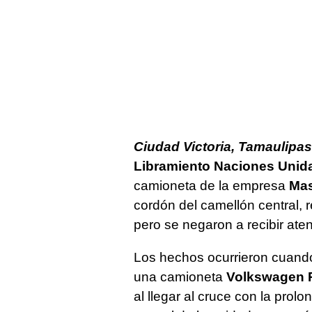
Ciudad Victoria, Tamaulipas
Libramiento Naciones Unida
camioneta de la empresa
Mas
cordón del camellón central,
pero se negaron a recibir ate
Los hechos ocurrieron cuando
una camioneta
Volkswagen 
al llegar al cruce con la prol