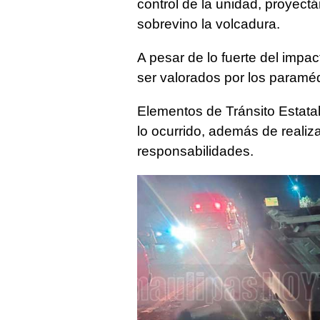
control de la unidad, proyect
sobrevino la volcadura.
A pesar de lo fuerte del impa
ser valorados por los paraméd
Elementos de Tránsito Estatal
lo ocurrido, además de realiza
responsabilidades.