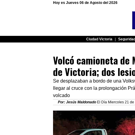
Hoy es Jueves 06 de Agosto del 2026
Ciudad Victoria
|
Segurida
Volcó camioneta de 
de Victoria; dos les
Se desplazaban a bordo de una Volksw
llegar al cruce con la prolongación Pr
volcado
Por: Jesús Maldonado
El Día Miercoles 21 de