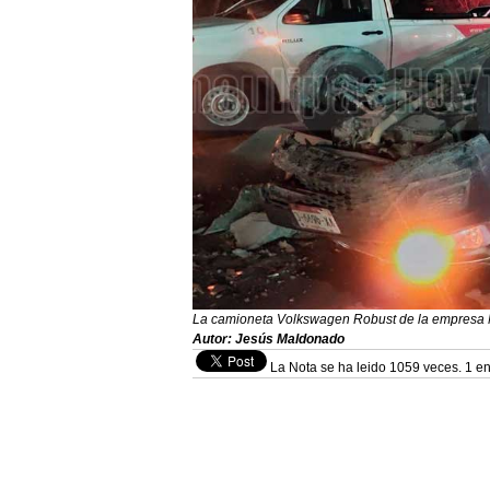
La camioneta Volkswagen Robust de la empresa M
Autor: Jesús Maldonado
La Nota se ha leido 1059 veces. 1 en