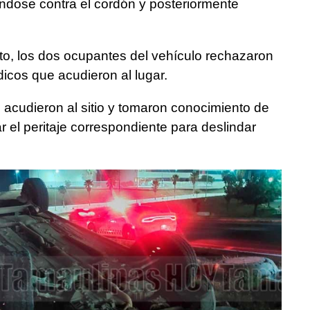
ándose contra el cordón y posteriormente
cto, los dos ocupantes del vehículo rechazaron
icos que acudieron al lugar.
 acudieron al sitio y tomaron conocimiento de
r el peritaje correspondiente para deslindar