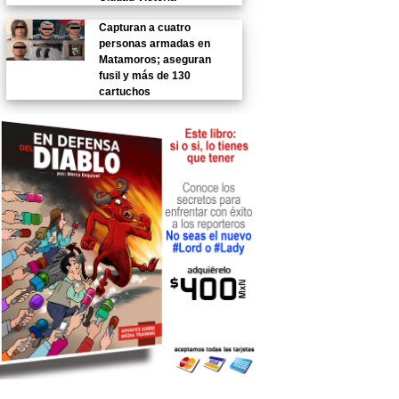
Capturan a cuatro
personas armadas en
Matamoros; aseguran
fusil y más de 130
cartuchos