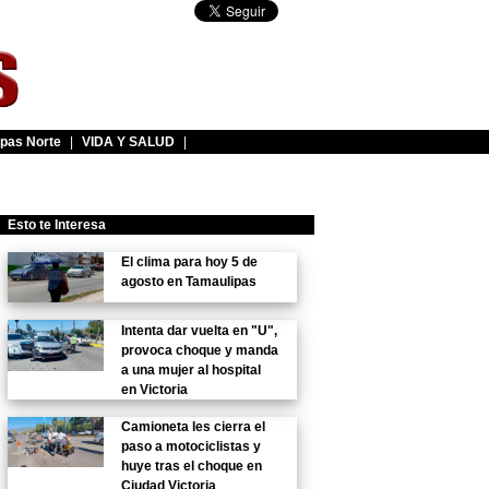
pas Norte
|
VIDA Y SALUD
|
Esto te Interesa
El clima para hoy 5 de
agosto en Tamaulipas
Intenta dar vuelta en "U",
provoca choque y manda
a una mujer al hospital
en Victoria
Camioneta les cierra el
paso a motociclistas y
huye tras el choque en
Ciudad Victoria