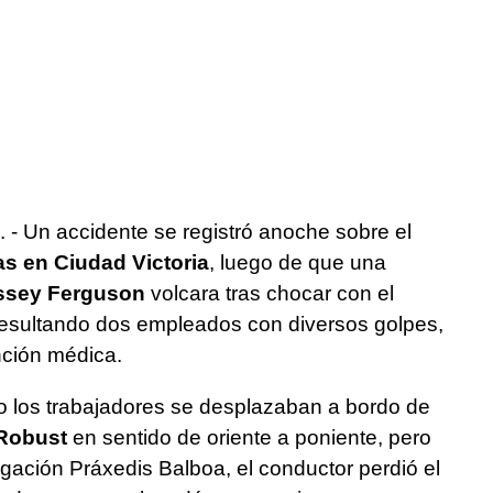
. - Un accidente se registró anoche sobre el
s en Ciudad Victoria
, luego de que una
sey Ferguson
volcara tras chocar con el
 resultando dos empleados con diversos golpes,
nción médica.
 los trabajadores se desplazaban a bordo de
Robust
en sentido de oriente a poniente, pero
ongación Práxedis Balboa, el conductor perdió el