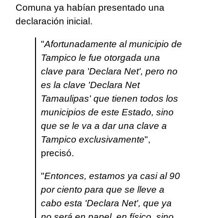
Comuna ya habían presentado una
declaración inicial.
"
Afortunadamente al municipio de
Tampico le fue otorgada una
clave para 'Declara Net', pero no
es la clave 'Declara Net
Tamaulipas' que tienen todos los
municipios de este Estado, sino
que se le va a dar una clave a
Tampico exclusivamente
",
precisó.
"
Entonces, estamos ya casi al 90
por ciento para que se lleve a
cabo esta 'Declara Net', que ya
no será en papel, en físico, sino