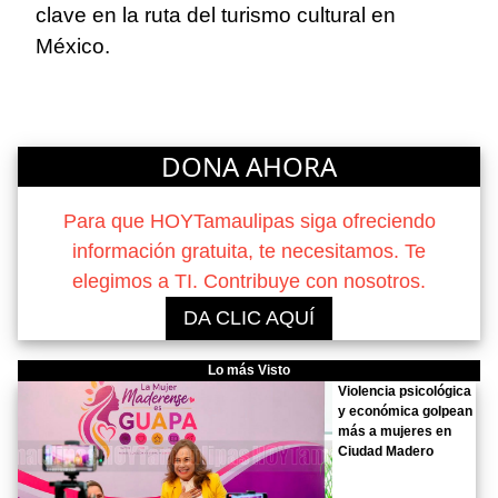
clave en la ruta del turismo cultural en
México.
DONA AHORA
Para que HOYTamaulipas siga ofreciendo
información gratuita, te necesitamos. Te
elegimos a TI. Contribuye con nosotros.
DA CLIC AQUÍ
Lo más Visto
Violencia psicológica
y económica golpean
más a mujeres en
Ciudad Madero