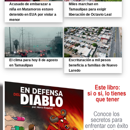
Acusado de embarazar a
Miles marchan en
niña en Matamoros estuvo
Tamaulipas para exigir
detenido en EUA por violar a
liberación de Octavio Leal
menor
El clima para hoy 8 de agosto
Escrituración a mil pesos
en Tamaulipas
beneficia a familias de Nuevo
Laredo