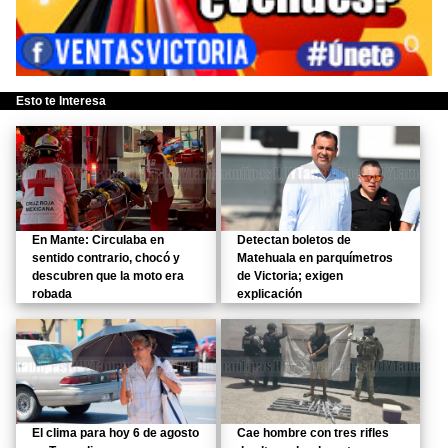
Esto te Interesa
En Mante: Circulaba en
Detectan boletos de
sentido contrario, chocó y
Matehuala en parquímetros
descubren que la moto era
de Victoria; exigen
robada
explicación
El clima para hoy 6 de agosto
Cae hombre con tres rifles