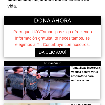
vida.
DONA AHORA
Para que HOYTamaulipas siga ofreciendo
información gratuita, te necesitamos. Te
elegimos a TI. Contribuye con nosotros.
DA CLIC AQUÍ
Lo más Visto
Tamaulipas incorpora
vacuna contra virus
respiratorio para
embarazadas
ISSSTE habilita