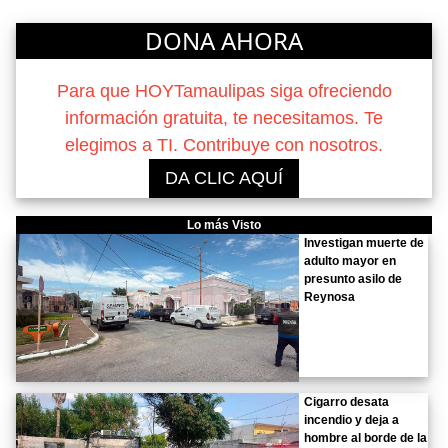
DONA AHORA
Para que HOYTamaulipas siga ofreciendo
información gratuita, te necesitamos. Te
elegimos a TI. Contribuye con nosotros.
DA CLIC AQUÍ
Lo más Visto
Investigan muerte de
adulto mayor en
presunto asilo de
Reynosa
Cigarro desata
incendio y deja a
hombre al borde de la