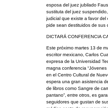
esposa del juez jubilado Fau
sustituta del juez suspendido,
judicial que existe a favor de
pide sean destituidos de sus 
DICTARÁ CONFERENCIA 
Este próximo martes 13 de m
escritor mexicano, Carlos Cu
expresa de la Universidad Te
magna conferencia “Jóvenes F
en el Centro Cultural de Nuev
espera una gran asistencia de
de libros como Sangre de camp
pantano”, entre otros, es gara
seguidores que gustan de sus 