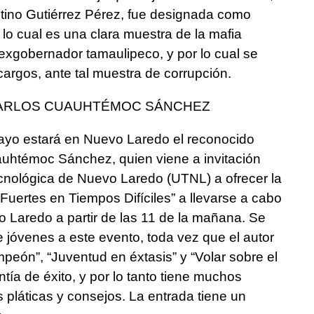
stino Gutiérrez Pérez, fue designada como
 lo cual es una clara muestra de la mafia
l exgobernador tamaulipeco, y por lo cual se
cargos, ante tal muestra de corrupción.
CARLOS CUAUHTÉMOC SÁNCHEZ
ayo estará en Nuevo Laredo el reconocido
auhtémoc Sánchez, quien viene a invitación
cnológica de Nuevo Laredo (UTNL) a ofrecer la
uertes en Tiempos Difíciles” a llevarse a cabo
o Laredo a partir de las 11 de la mañana. Se
 jóvenes a este evento, toda vez que el autor
eón”, “Juventud en éxtasis” y “Volar sobre el
ntía de éxito, y por lo tanto tiene muchos
pláticas y consejos. La entrada tiene un