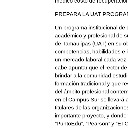
módico costo de recuperación
PREPARA LA UAT PROGRA
Un programa institucional de c
académico y profesional de 
de Tamaulipas (UAT) en su obj
competencias, habilidades e 
un mercado laboral cada vez 
cabe apuntar que el rector d
brindar a la comunidad estudi
formación tradicional y que r
del ámbito profesional conte
en el Campus Sur se llevará a
titulares de las organizacion
importante proyecto, y donde
“PuntoEdu”, “Pearson” y “ETC