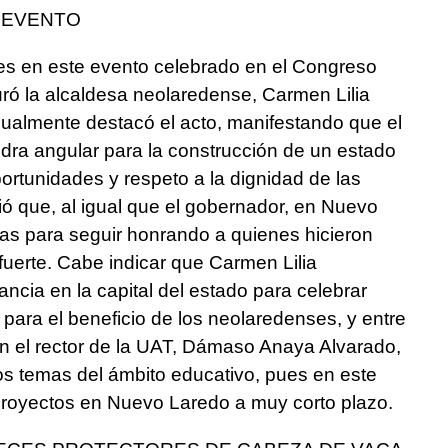
L EVENTO
les en este evento celebrado en el Congreso
ró la alcaldesa neolaredense, Carmen Lilia
igualmente destacó el acto, manifestando que el
edra angular para la construcción de un estado
ortunidades y respeto a la dignidad de las
ó que, al igual que el gobernador, en Nuevo
ías para seguir honrando a quienes hicieron
 fuerte. Cabe indicar que Carmen Lilia
cia en la capital del estado para celebrar
 para el beneficio de los neolaredenses, y entre
n el rector de la UAT, Dámaso Anaya Alvarado,
os temas del ámbito educativo, pues en este
proyectos en Nuevo Laredo a muy corto plazo.