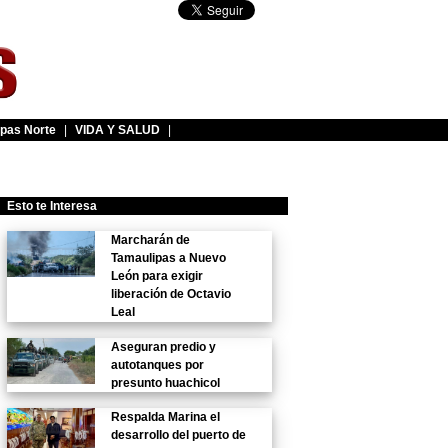
pas Norte
|
VIDA Y SALUD
|
Esto te Interesa
Marcharán de
Tamaulipas a Nuevo
León para exigir
liberación de Octavio
Leal
Aseguran predio y
autotanques por
presunto huachicol
Respalda Marina el
desarrollo del puerto de