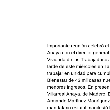
Importante reunión celebró el
Anaya con el director general 
Vivienda de los Trabajadore
tarde de este miércoles en T
trabajar en unidad para cumpl
Bienestar de 43 mil casas nu
menores ingresos. En presenc
Villarreal Anaya, de Madero,
Armando Martínez Manríquez, s
mandatario estatal manifestó l