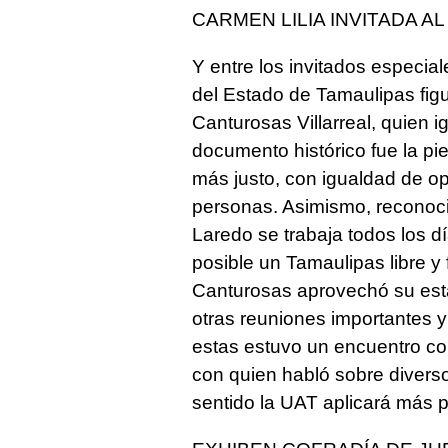
CARMEN LILIA INVITADA A
Y entre los invitados especia
del Estado de Tamaulipas figu
Canturosas Villarreal, quien 
documento histórico fue la pi
más justo, con igualdad de op
personas. Asimismo, reconoci
Laredo se trabaja todos los d
posible un Tamaulipas libre y
Canturosas aprovechó su estan
otras reuniones importantes y
estas estuvo un encuentro co
con quien habló sobre divers
sentido la UAT aplicará más 