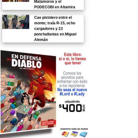
Matamoros y el
PODECOBI en Altamira
Cae pistolero entre el
monte; traía R-15, ocho
cargadores y 23
ponchallantas en Miguel
Alemán