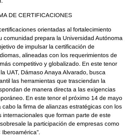
.
MA DE CERTIFICACIONES
ertificaciones orientadas al fortalecimiento
su comunidad prepara la Universidad Autónoma
etivo de impulsar la certificación de
idiomas, alineadas con los requerimientos de
más competitivo y globalizado. En este tenor
e la UAT, Dámaso Anaya Alvarado, busca
antil las herramientas que trasciendan la
espondan de manera directa a las exigencias
mporáneo. En este tenor el próximo 14 de mayo
 cabo la firma de alianzas estratégicas con los
es internacionales que forman parte de este
 sobresale la participación de empresas como
 Iberoamérica”.