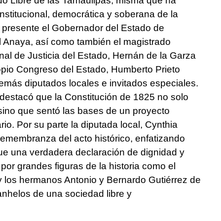
ado Libre de las Tamaulipas, misma que ha
institucional, democrática y soberana de la
o presente el Gobernador del Estado de
al Anaya, así como también el magistrado
al de Justicia del Estado, Hernán de la Garza
ropio Congreso del Estado, Humberto Prieto
emás diputados locales e invitados especiales.
 destacó que la Constitución de 1825 no solo
 sino que sentó las bases de un proyecto
rio. Por su parte la diputada local, Cynthia
 remembranza del acto histórico, enfatizando
fue una verdadera declaración de dignidad y
por grandes figuras de la historia como el
 los hermanos Antonio y Bernardo Gutiérrez de
anhelos de una sociedad libre y