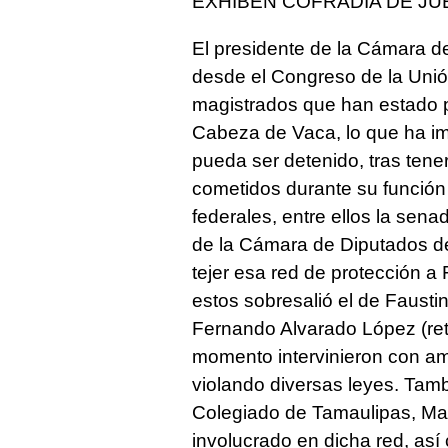
EXHIBEN COFRADÍA DE J
El presidente de la Cámara d
desde el Congreso de la Unió
magistrados que han estado 
Cabeza de Vaca, lo que ha im
pueda ser detenido, tras tene
cometidos durante su función
federales, entre ellos la sen
de la Cámara de Diputados d
tejer esa red de protección a
estos sobresalió el de Fausti
Fernando Alvarado López (reti
momento intervinieron con am
violando diversas leyes. Tamb
Colegiado de Tamaulipas, Mau
involucrado en dicha red, así