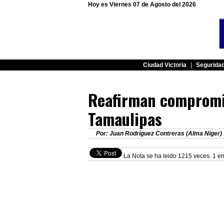
Hoy es Viernes 07 de Agosto del 2026
Ciudad Victoria
|
Segurida
Reafirman compromi
Tamaulipas
Por: Juan Rodríguez Contreras (Alma Niger)
La Nota se ha leido 1215 veces. 1 en