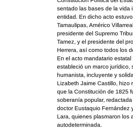
Constitución Política del Est
sentado las bases de la vida 
entidad. En dicho acto estuv
Tamaulipas, Américo Villarre
presidente del Supremo Tribun
Tamez, y el presidente del p
Herrera, así como todos los d
En el acto mandatario estatal
estableció un marco jurídico,
humanista, incluyente y solida
Lizabeth Jaime Castillo, hizo
que la Constitución de 1825 
soberanía popular, redactada 
doctor Eustaquio Fernández y
Lara, quienes plasmaron los 
autodeterminada.