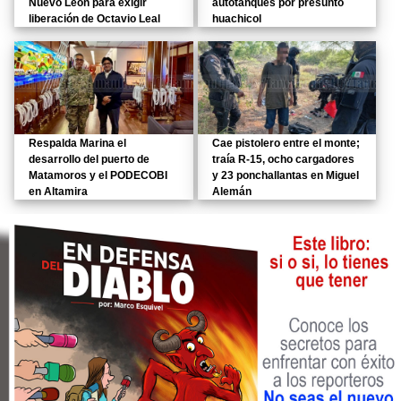
Nuevo León para exigir
autotanques por presunto
liberación de Octavio Leal
huachicol
Respalda Marina el
Cae pistolero entre el monte;
desarrollo del puerto de
traía R-15, ocho cargadores
Matamoros y el PODECOBI
y 23 ponchallantas en Miguel
en Altamira
Alemán