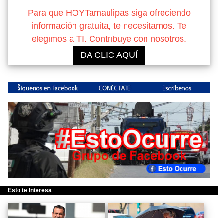
Para que HOYTamaulipas siga ofreciendo
información gratuita, te necesitamos. Te
elegimos a TI. Contribuye con nosotros.
DA CLIC AQUÍ
Esto te Interesa