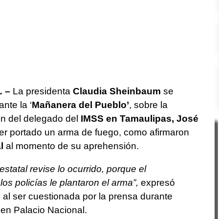
. –
La presidenta
Claudia Sheinbaum
se
nte la ‘
Mañanera del Pueblo’
, sobre la
ión del delegado del
IMSS en Tamaulipas, José
er portado un arma de fuego, como afirmaron
l
al momento de su aprehensión.
 estatal revise lo ocurrido, porque el
os policías le plantaron el arma”,
expresó
 al ser cuestionada por la prensa durante
 en Palacio Nacional.