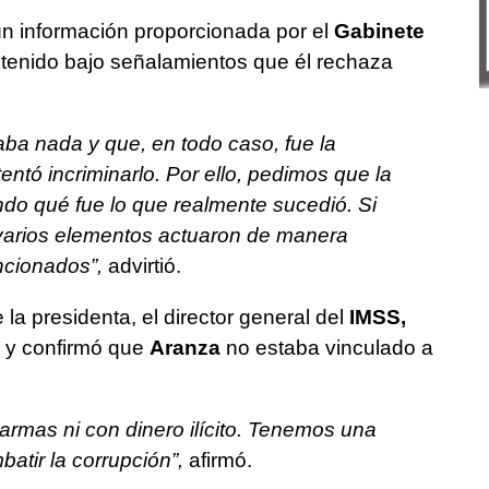
ún información proporcionada por el
Gabinete
etenido bajo señalamientos que él rechaza
aba nada y que, en todo caso, fue la
tentó incriminarlo. Por ello, pedimos que la
ondo qué fue lo que realmente sucedió. Si
varios elementos actuaron de manera
ncionados”,
advirtió.
la presidenta, el director general del
IMSS,
o y confirmó que
Aranza
no estaba vinculado a
 armas ni con dinero ilícito. Tenemos una
atir la corrupción”,
afirmó.