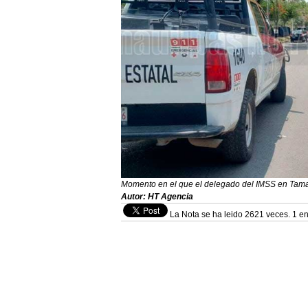
Momento en el que el delegado del IMSS en Tamau
Autor: HT Agencia
La Nota se ha leido 2621 veces. 1 en