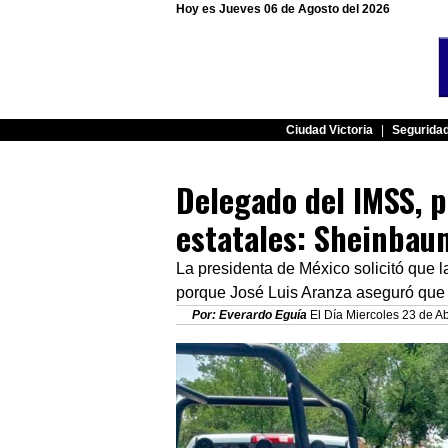
Hoy es Jueves 06 de Agosto del 2026
Ciudad Victoria
|
Segurida
Delegado del IMSS, p
estatales: Sheinbau
La presidenta de México solicitó que la
porque José Luis Aranza aseguró que l
Por: Everardo Eguía
El Día Miercoles 23 de Ab