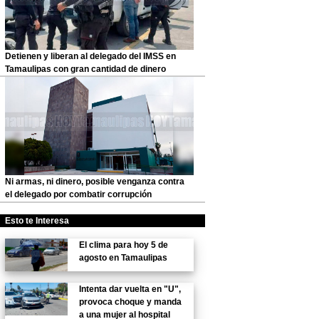
Detienen y liberan al delegado del IMSS en
Tamaulipas con gran cantidad de dinero
Ni armas, ni dinero, posible venganza contra
el delegado por combatir corrupción
Esto te Interesa
El clima para hoy 5 de
agosto en Tamaulipas
Intenta dar vuelta en "U",
provoca choque y manda
a una mujer al hospital