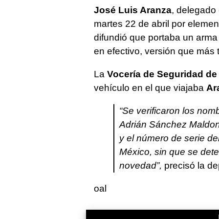
José Luis Aranza
, delegado
martes 22 de abril por elemen
difundió que portaba un arma 
en efectivo, versión que más 
La
Vocería de Seguridad de
vehículo en el que viajaba
Ar
“Se verificaron los nom
Adrián Sánchez Maldona
y el número de serie de
México, sin que se dete
novedad”,
precisó la d
oal