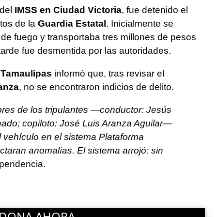
 del
IMSS en Ciudad Victoria
, fue detenido el
tos de la
Guardia Estatal
. Inicialmente se
de fuego y transportaba tres millones de pesos
tarde fue desmentida por las autoridades.
 Tamaulipas
informó que, tras revisar el
anza
, no se encontraron indicios de delito.
bres de los tripulantes —conductor: Jesús
do; copiloto: José Luis Aranza Aguilar—
l vehículo en el sistema Plataforma
ctaran anomalías. El sistema arrojó: sin
ependencia.
DONA AHORA