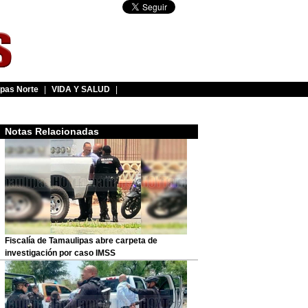
pas Norte
|
VIDA Y SALUD
|
Notas Relacionadas
Fiscalía de Tamaulipas abre carpeta de
investigación por caso IMSS