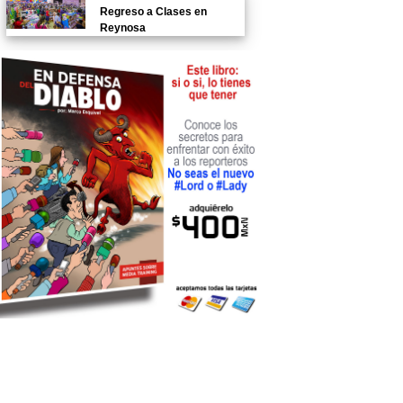
Regreso a Clases en
Reynosa