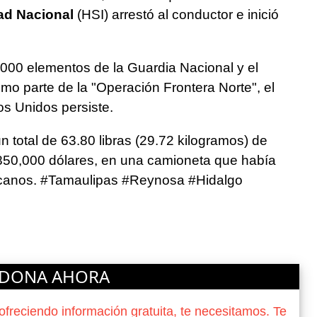
dad Nacional
(HSI) arrestó al conductor e inició
,000 elementos de la Guardia Nacional y el
como parte de la "Operación Frontera Norte", el
os Unidos persiste.
n total de 63.80 libras (29.72 kilogramos) de
850,000 dólares, en una camioneta que había
exicanos. #Tamaulipas #Reynosa #Hidalgo
DONA AHORA
reciendo información gratuita, te necesitamos. Te