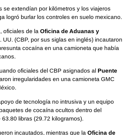
s se extendían por kilómetros y los viajeros
ga logró burlar los controles en suelo mexicano.
oficiales de la
Oficina de Aduanas y
 UU. (CBP, por sus siglas en inglés) incautaron
resunta cocaína en una camioneta que había
icanos.
cuando oficiales del CBP asignados al
Puente
aron irregularidades en una camioneta GMC
éxico.
poyo de tecnología no intrusiva y un equipo
 paquetes de cocaína ocultos dentro del
 63.80 libras (29.72 kilogramos).
fueron incautados, mientras que la
Oficina de