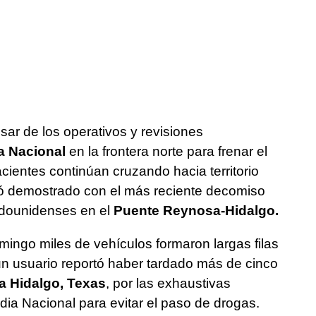
sar de los operativos y revisiones
a Nacional
en la frontera norte para frenar el
acientes continúan cruzando hacia territorio
ó demostrado con el más reciente decomiso
adounidenses en el
Puente Reynosa-Hidalgo.
ngo miles de vehículos formaron largas filas
un usuario reportó haber tardado más de cinco
a Hidalgo, Texas
, por las exhaustivas
rdia Nacional para evitar el paso de drogas.