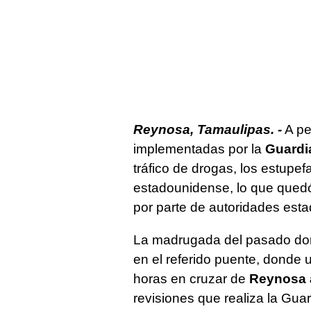
R
eynosa, Tamaulipas. -
A pe
implementadas por la
Guardi
tráfico de drogas, los estupef
estadounidense, lo que qued
por parte de autoridades est
La madrugada del pasado domi
en el referido puente, donde 
horas en cruzar de
Reynosa 
revisiones que realiza la Gua