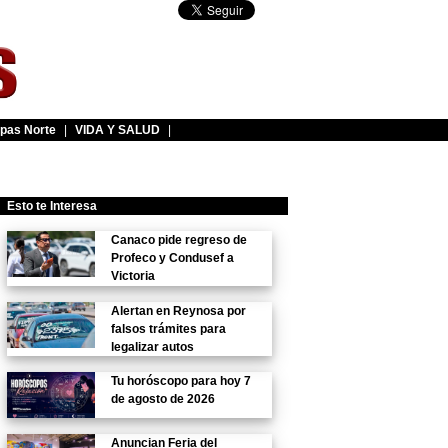
pas Norte
|
VIDA Y SALUD
|
Esto te Interesa
Canaco pide regreso de
Profeco y Condusef a
Victoria
Alertan en Reynosa por
falsos trámites para
legalizar autos
Tu horóscopo para hoy 7
de agosto de 2026
Anuncian Feria del