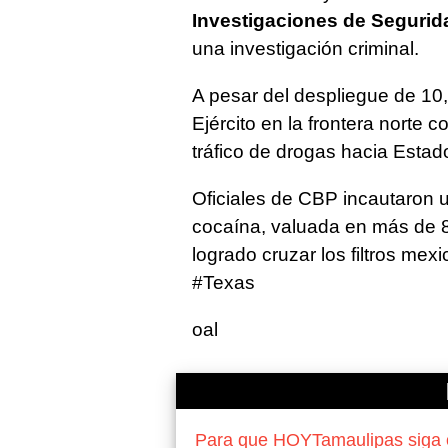
Investigaciones de Seguri
una investigación criminal.
A pesar del despliegue de 10
Ejército en la frontera norte 
tráfico de drogas hacia Estad
Oficiales de CBP incautaron u
cocaína, valuada en más de 
logrado cruzar los filtros m
#Texas
oal
Para que HOYTamaulipas siga of