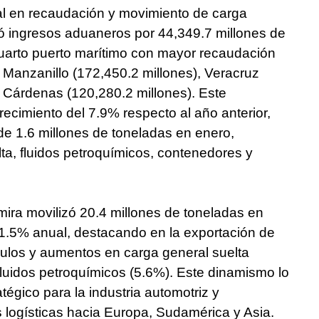
nal en recaudación y movimiento de carga
ó ingresos aduaneros por 44,349.7 millones de
uarto puerto marítimo con mayor recaudación
 Manzanillo (172,450.2 millones), Veracruz
o Cárdenas (120,280.2 millones). Este
ecimiento del 7.9% respecto al año anterior,
de 1.6 millones de toneladas en enero,
ta, fluidos petroquímicos, contenedores y
ira movilizó 20.4 millones de toneladas en
 1.5% anual, destacando en la exportación de
ulos y aumentos en carga general suelta
luidos petroquímicos (5.6%). Este dinamismo lo
égico para la industria automotriz y
 logísticas hacia Europa, Sudamérica y Asia.