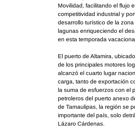
Movilidad, facilitando el flujo
competitividad industrial y po
desarrollo turístico de la zon
lagunas enriqueciendo el desa
en esta temporada vacaciona
El puerto de Altamira, ubica
de los principales motores lo
alcanzó el cuarto lugar nacio
carga, tanto de exportación c
la suma de esfuerzos con el p
petroleros del puerto anexo
de Tamaulipas, la región se 
importante del país, solo det
Lázaro Cárdenas.