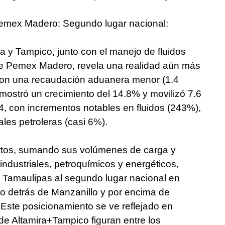
emex Madero: Segundo lugar nacional:
ra y Tampico, junto con el manejo de fluidos
de Pemex Madero, revela una realidad aún más
con una recaudación aduanera menor (1.4
mostró un crecimiento del 14.8% y movilizó 7.6
4, con incrementos notables en fluidos (243%),
ales petroleras (casi 6%).
rtos, sumando sus volúmenes de carga y
industriales, petroquímicos y energéticos,
 Tamaulipas al segundo lugar nacional en
lo detrás de Manzanillo y por encima de
Este posicionamiento se ve reflejado en
de Altamira+Tampico figuran entre los