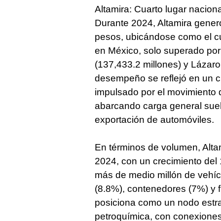
Altamira: Cuarto lugar nacio
Durante 2024, Altamira gener
pesos, ubicándose como el c
en México, solo superado por
(137,433.2 millones) y Lázar
desempeño se reflejó en un cr
impulsado por el movimiento 
abarcando carga general suel
exportación de automóviles.
En términos de volumen, Altam
2024, con un crecimiento del
más de medio millón de vehíc
(8.8%), contenedores (7%) y f
posiciona como un nodo estrat
petroquímica, con conexiones