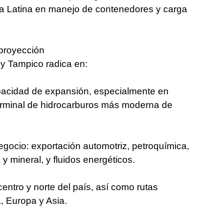
ca Latina en manejo de contenedores y carga
 proyección
 y Tampico radica en:
pacidad de expansión, especialmente en
terminal de hidrocarburos más moderna de
negocio: exportación automotriz, petroquímica,
 y mineral, y fluidos energéticos.
centro y norte del país, así como rutas
, Europa y Asia.