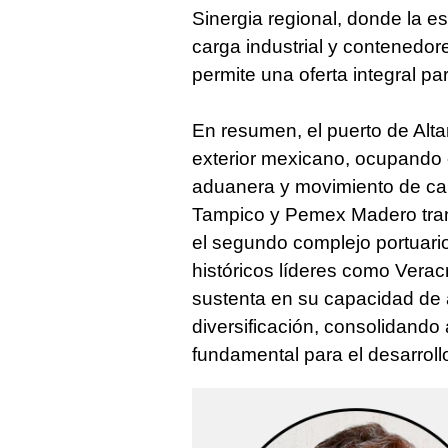
Sinergia regional, donde la e
carga industrial y contenedor
permite una oferta integral par
En resumen, el puerto de Altam
exterior mexicano, ocupando 
aduanera y movimiento de car
Tampico y Pemex Madero tran
el segundo complejo portuari
históricos líderes como Verac
sustenta en su capacidad de 
diversificación, consolidando
fundamental para el desarrol