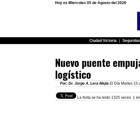
Hoy es Miercoles 05 de Agosto del 2026
Ciudad Victoria
|
Segurida
Nuevo puente empuja
logístico
Por: Dr. Jorge A. Lera Mejía
El Día Martes 15 d
La Nota se ha leido 1325 veces. 1 en