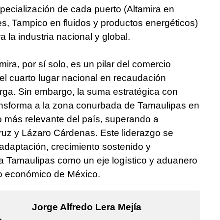
specialización de cada puerto (Altamira en
es, Tampico en fluidos y productos energéticos)
a la industria nacional y global.
ira, por sí solo, es un pilar del comercio
el cuarto lugar nacional en recaudación
ga. Sin embargo, la suma estratégica con
sforma a la zona conurbada de Tamaulipas en
o más relevante del país, superando a
ruz y Lázaro Cárdenas. Este liderazgo se
adaptación, crecimiento sostenido y
 a Tamaulipas como un eje logístico y aduanero
lo económico de México.
Jorge Alfredo Lera Mejía