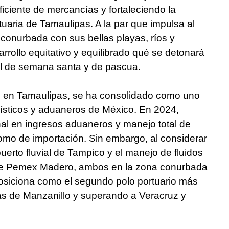
 eficiente de mercancías y fortaleciendo la
rtuaria de Tamaulipas. A la par que impulsa al
a conurbada con sus bellas playas, ríos y
rrollo equitativo y equilibrado qué se detonará
l de semana santa y de pascua.
do en Tamaulipas, se ha consolidado como uno
gísticos y aduaneros de México. En 2024,
nal en ingresos aduaneros y manejo total de
omo de importación. Sin embargo, al considerar
uerto fluvial de Tampico y el manejo de fluidos
 de Pemex Madero, ambos en la zona conurbada
posiciona como el segundo polo portuario más
rás de Manzanillo y superando a Veracruz y