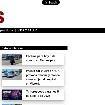
pas Norte
|
VIDA Y SALUD
|
Esto te Interesa
El clima para hoy 5 de
agosto en Tamaulipas
Intenta dar vuelta en "U",
provoca choque y manda
a una mujer al hospital
en Victoria
Tu horóscopo para hoy 5
de agosto de 2026