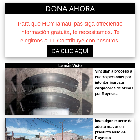
DONA AHORA
Para que HOYTamaulipas siga ofreciendo
información gratuita, te necesitamos. Te
elegimos a TI. Contribuye con nosotros.
DA CLIC AQUÍ
Lo más Visto
Vinculan a proceso a
cuatro personas por
intentar ingresar
cargadores de armas
por Reynosa
Investigan muerte de
adulto mayor en
presunto asilo de
Reynosa