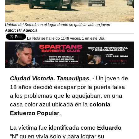
Unidad del Semefo en el lugar donde se quitó la vida un joven
Autor: HT Agencia
La Nota se ha leido 1149 veces. 1 en este Día.
Ciudad Victoria, Tamaulipas
. - Un joven de
18 años decidió escapar por la puerta falsa
a los problemas que le aquejaban, en una
casa color azul ubicada en la
colonia
Esfuerzo Popular
.
La víctima fue identificada como
Eduardo
“N” quien vivía solo y para lograr su