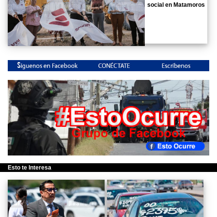
social en Matamoros
Esto te Interesa