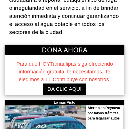
o irregularidad en el servicio, a fin de brindar
atención inmediata y continuar garantizando
el acceso al agua potable en todos los
sectores de la ciudad.
DONA AHORA
Para que HOYTamaulipas siga ofreciendo
información gratuita, te necesitamos. Te
elegimos a TI. Contribuye con nosotros.
DA CLIC AQUÍ
Lo más Visto
Alertan en Reynosa
por falsos trámites
para legalizar autos