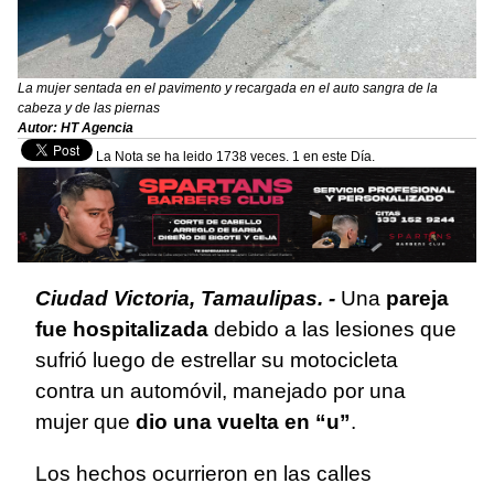
La mujer sentada en el pavimento y recargada en el auto sangra de la
cabeza y de las piernas
Autor: HT Agencia
La Nota se ha leido 1738 veces. 1 en este Día.
Ciudad Victoria, Tamaulipas. -
Una
pareja
fue hospitalizada
debido a las lesiones que
sufrió luego de estrellar su motocicleta
contra un automóvil, manejado por una
mujer que
dio una vuelta en “u”
.
Los hechos ocurrieron en las calles