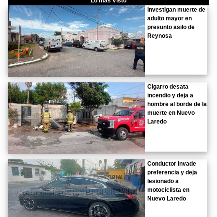
Lo más Visto
Investigan muerte de
adulto mayor en
presunto asilo de
Reynosa
Cigarro desata
incendio y deja a
hombre al borde de la
muerte en Nuevo
Laredo
Conductor invade
preferencia y deja
lesionado a
motociclista en
Nuevo Laredo