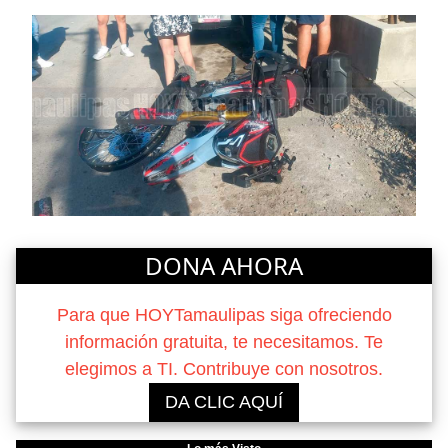
DONA AHORA
Para que HOYTamaulipas siga ofreciendo
información gratuita, te necesitamos. Te
elegimos a TI. Contribuye con nosotros.
DA CLIC AQUÍ