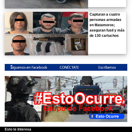
Capturan a cuatro
personas armadas
en Matamoros;
aseguran fusil y más
de 130 cartuchos
Esto te Interesa