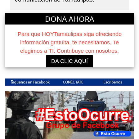
DONA AHORA
Para que HOYTamaulipas siga ofreciendo
información gratuita, te necesitamos. Te
elegimos a TI. Contribuye con nosotros.
DA CLIC AQUÍ