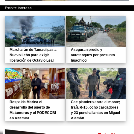
Esto te Interesa
Marcharán de Tamaulipas a
Aseguran predio y
Nuevo León para exigir
autotanques por presunto
liberación de Octavio Leal
huachicol
Respalda Marina el
Cae pistolero entre el monte;
desarrollo del puerto de
traía R-15, ocho cargadores
Matamoros y el PODECOBI
y 23 ponchallantas en Miguel
en Altamira
Alemán