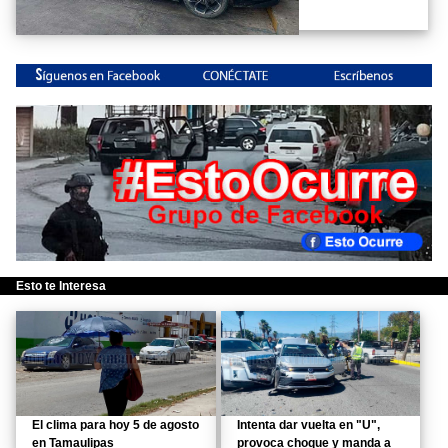
Esto te Interesa
El clima para hoy 5 de agosto
Intenta dar vuelta en "U",
en Tamaulipas
provoca choque y manda a