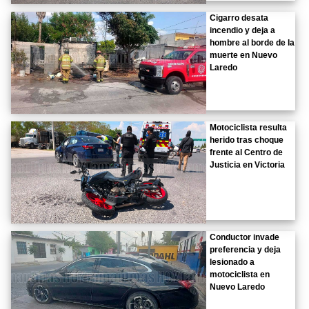
Cigarro desata
incendio y deja a
hombre al borde de la
muerte en Nuevo
Laredo
Motociclista resulta
herido tras choque
frente al Centro de
Justicia en Victoria
Conductor invade
preferencia y deja
lesionado a
motociclista en
Nuevo Laredo