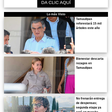
DA CLIC AQUÍ
Lo más Visto
Tamaulipas
reforestará 15 mil
árboles este año
Bienestar descarta
rezagos en
Tamaulipas
No frenarán entrega
de despensas;
segunda etapa ya
está en marcha