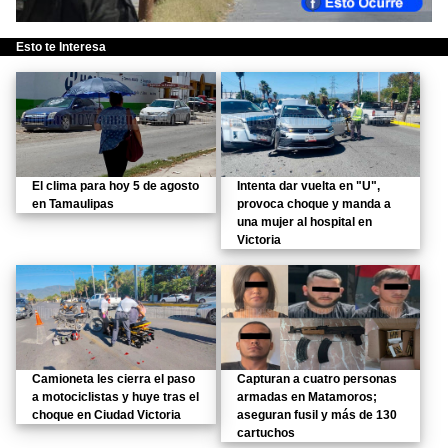
Esto te Interesa
El clima para hoy 5 de agosto
Intenta dar vuelta en "U",
en Tamaulipas
provoca choque y manda a
una mujer al hospital en
Victoria
Camioneta les cierra el paso
Capturan a cuatro personas
a motociclistas y huye tras el
armadas en Matamoros;
choque en Ciudad Victoria
aseguran fusil y más de 130
cartuchos