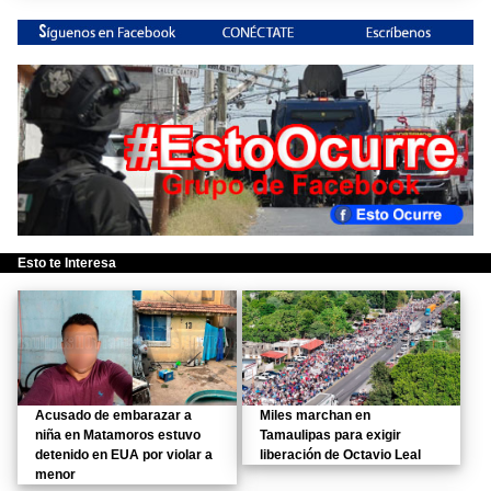
Esto te Interesa
Acusado de embarazar a
Miles marchan en
niña en Matamoros estuvo
Tamaulipas para exigir
detenido en EUA por violar a
liberación de Octavio Leal
menor