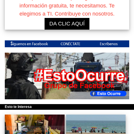
información gratuita, te necesitamos. Te
elegimos a TI. Contribuye con nosotros.
DA CLIC AQUÍ
Esto te Interesa