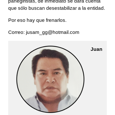
panegiristas, de inmediato se dará cuenta
que sólo buscan desestabilizar a la entidad.
Por eso hay que frenarlos.
Correo:
jusam_gg@hotmail.com
Juan