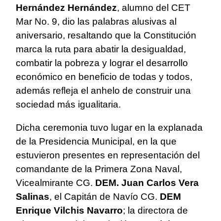
Hernández Hernández
, alumno del CET
Mar No. 9, dio las palabras alusivas al
aniversario, resaltando que la Constitución
marca la ruta para abatir la desigualdad,
combatir la pobreza y lograr el desarrollo
económico en beneficio de todas y todos,
además refleja el anhelo de construir una
sociedad más igualitaria.
Dicha ceremonia tuvo lugar en la explanada
de la Presidencia Municipal, en la que
estuvieron presentes en representación del
comandante de la Primera Zona Naval,
Vicealmirante CG.
DEM. Juan Carlos Vera
Salinas
, el Capitán de Navío CG.
DEM
Enrique Vilchis Navarro
; la directora de