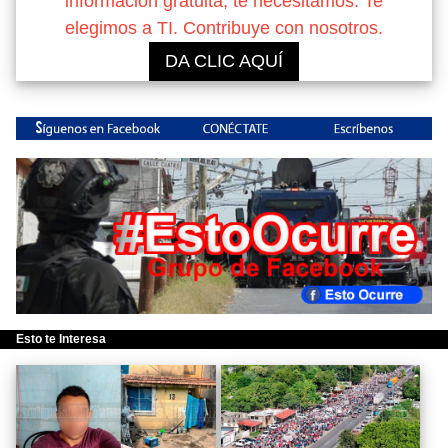
información gratuita, te necesitamos. Te
elegimos a TI. Contribuye con nosotros.
DA CLIC AQUÍ
Esto te Interesa