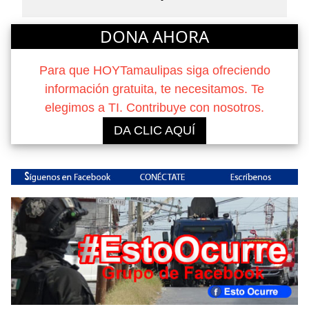
DONA AHORA
Para que HOYTamaulipas siga ofreciendo
información gratuita, te necesitamos. Te
elegimos a TI. Contribuye con nosotros.
DA CLIC AQUÍ