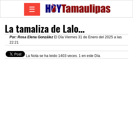
☰
La tamaliza de Lalo…
Por: Rosa Elena González
El Día Viernes 31 de Enero del 2025 a las
22:21
La Nota se ha leido 1403 veces. 1 en este Día.