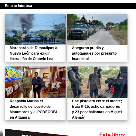
Esto te Interesa
Marcharán de Tamaulipas a
Aseguran predio y
Nuevo León para exigir
autotanques por presunto
liberación de Octavio Leal
huachicol
Respalda Marina el
Cae pistolero entre el monte;
desarrollo del puerto de
traía R-15, ocho cargadores
Matamoros y el PODECOBI
y 23 ponchallantas en Miguel
en Altamira
Alemán