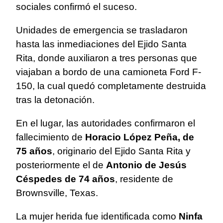
sociales confirmó el suceso.
Unidades de emergencia se trasladaron
hasta las inmediaciones del Ejido Santa
Rita, donde auxiliaron a tres personas que
viajaban a bordo de una camioneta Ford F-
150, la cual quedó completamente destruida
tras la detonación.
En el lugar, las autoridades confirmaron el
fallecimiento de
Horacio López Peña, de
75 años
, originario del Ejido Santa Rita y
posteriormente el de
Antonio de Jesús
Céspedes de 74 años
, residente de
Brownsville, Texas.
La mujer herida fue identificada como
Ninfa