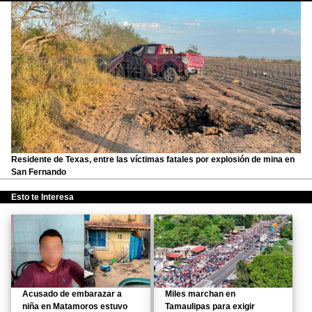
Residente de Texas, entre las víctimas fatales por explosión de mina en
San Fernando
Esto te Interesa
Acusado de embarazar a
Miles marchan en
niña en Matamoros estuvo
Tamaulipas para exigir