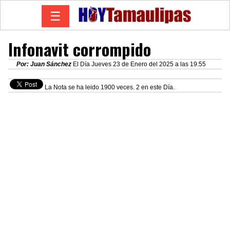
☰
Infonavit corrompido
Por: Juan Sánchez
El Día Jueves 23 de Enero del 2025 a las 19:55
La Nota se ha leido 1900 veces. 2 en este Día.