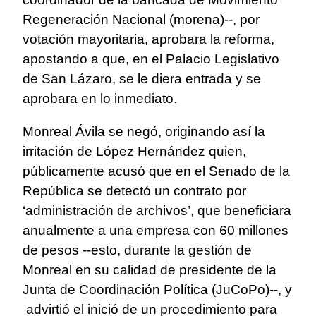
Regeneración Nacional (morena)--, por
votación mayoritaria, aprobara la reforma,
apostando a que, en el Palacio Legislativo
de San Lázaro, se le diera entrada y se
aprobara en lo inmediato.
Monreal Ávila se negó, originando así la
irritación de López Hernández quien,
públicamente acusó que en el Senado de la
República se detectó un contrato por
‘administración de archivos’, que beneficiara
anualmente a una empresa con 60 millones
de pesos --esto, durante la gestión de
Monreal en su calidad de presidente de la
Junta de Coordinación Política (JuCoPo)--, y
advirtió el inició de un procedimiento para