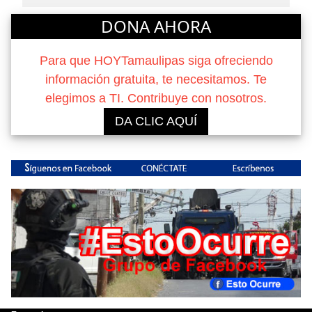
DONA AHORA
Para que HOYTamaulipas siga ofreciendo
información gratuita, te necesitamos. Te
elegimos a TI. Contribuye con nosotros.
DA CLIC AQUÍ