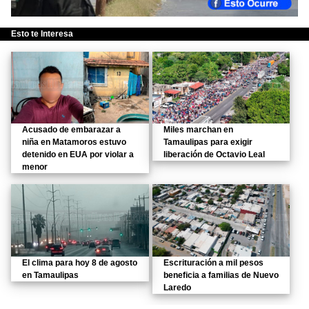
Esto te Interesa
Acusado de embarazar a
Miles marchan en
niña en Matamoros estuvo
Tamaulipas para exigir
detenido en EUA por violar a
liberación de Octavio Leal
menor
El clima para hoy 8 de agosto
Escrituración a mil pesos
en Tamaulipas
beneficia a familias de Nuevo
Laredo