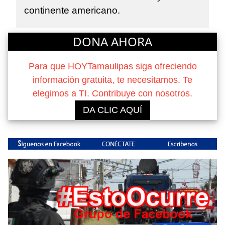
continente americano.
DONA AHORA
Para que HOYTamaulipas siga ofreciendo
información gratuita, te necesitamos. Te
elegimos a TI. Contribuye con nosotros.
DA CLIC AQUÍ