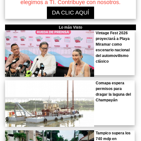
elegimos a TI. Contribuye con nosotros.
DA CLIC AQUÍ
Lo más Visto
Vintage Fest 2026
proyectará a Playa
Miramar como
escenario nacional
del automovilismo
clásico
Comapa espera
permisos para
dragar la laguna del
Champayán
Tampico supera los
740 mdp en