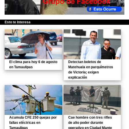
Esto te Interesa
El clima para hoy 6 de agosto
Detectan boletos de
en Tamaulipas
Matehuala en parquímetros
de Victoria; exigen
explicación
Acumula CFE 250 quejas por
Cae hombre con tres rifles
fallas eléctricas en
de alto poder durante
Tamaulipas
operativo en Ciudad Mante