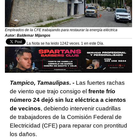
Empleados de la CFE trabajando para restaurar la energía eléctrica
Autor: Baldemar Mijangos
La Nota se ha leido 1242 veces. 1 en este Día.
Tampico, Tamaulipas. -
Las fuertes rachas
de viento que trajo consigo el
frente frío
número 24 dejó sin luz eléctrica a cientos
de vecinos
, debiendo intervenir cuadrillas
de trabajadores de la Comisión Federal de
Electricidad (CFE) para reparar con prontitud
los daños.