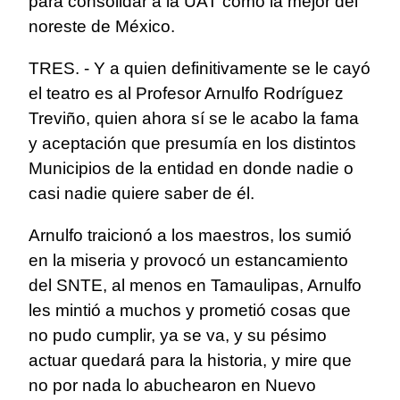
para consolidar a la UAT como la mejor del
noreste de México.
TRES. - Y a quien definitivamente se le cayó
el teatro es al Profesor Arnulfo Rodríguez
Treviño, quien ahora sí se le acabo la fama
y aceptación que presumía en los distintos
Municipios de la entidad en donde nadie o
casi nadie quiere saber de él.
Arnulfo traicionó a los maestros, los sumió
en la miseria y provocó un estancamiento
del SNTE, al menos en Tamaulipas, Arnulfo
les mintió a muchos y prometió cosas que
no pudo cumplir, ya se va, y su pésimo
actuar quedará para la historia, y mire que
no por nada lo abuchearon en Nuevo