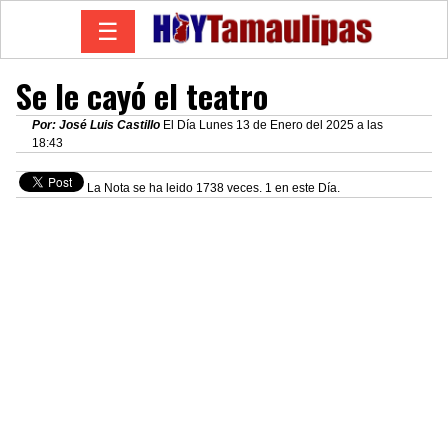
☰
Se le cayó el teatro
Por: José Luis Castillo
El Día Lunes 13 de Enero del 2025 a las
18:43
La Nota se ha leido 1738 veces. 1 en este Día.