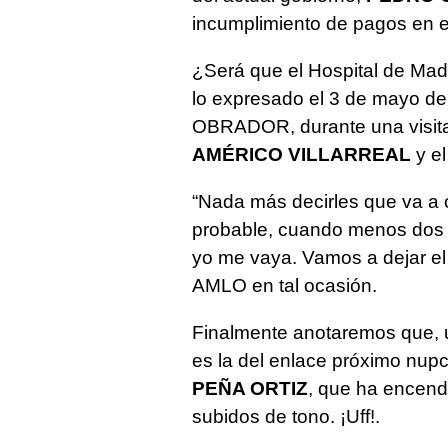
incumplimiento de pagos en e
¿Será que el Hospital de Made
lo expresado el 3 de mayo de
OBRADOR, durante una visita
AMÉRICO VILLARREAL
y el
“Nada más decirles que va a c
probable, cuando menos dos 
yo me vaya. Vamos a dejar el
AMLO en tal ocasión.
Finalmente anotaremos que, 
es la del enlace próximo nupc
PEÑA ORTIZ
, que ha encend
subidos de tono. ¡Uff!.