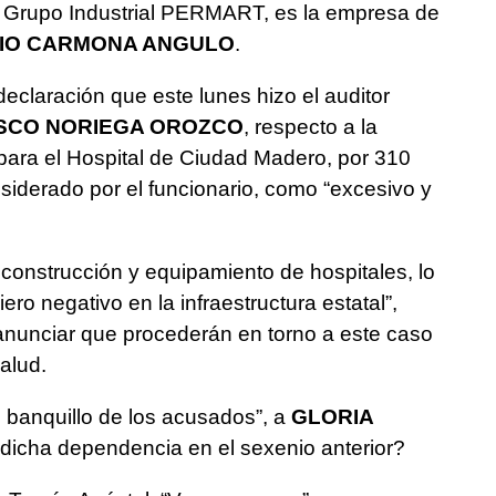
, Grupo Industrial PERMART, es la empresa de
GIO CARMONA ANGULO
.
declaración que este lunes hizo el auditor
SCO NORIEGA OROZCO
, respecto a la
para el Hospital de Ciudad Madero, por 310
siderado por el funcionario, como “excesivo y
construcción y equipamiento de hospitales, lo
ro negativo en la infraestructura estatal”,
l anunciar que procederán en torno a este caso
alud.
l banquillo de los acusados”, a
GLORIA
de dicha dependencia en el sexenio anterior?