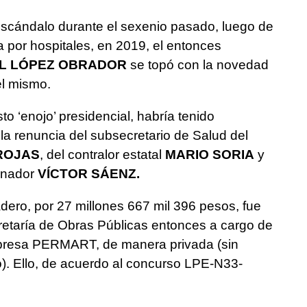
escándalo durante el sexenio pasado, luego de
a por hospitales, en 2019, el entonces
L LÓPEZ OBRADOR
se topó con la novedad
el mismo.
 ‘enojo’ presidencial, habría tenido
la renuncia del subsecretario de Salud del
ROJAS
, del contralor estatal
MARIO SORIA
y
ernador
VÍCTOR SÁENZ.
adero, por 27 millones 667 mil 396 pesos, fue
retaría de Obras Públicas entonces a cargo de
mpresa PERMART, de manera privada (sin
io). Ello, de acuerdo al concurso LPE-N33-