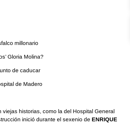
sfalco millonario
os’ Gloria Molina?
punto de caducar
spital de Madero
viejas historias, como la del Hospital General
rucción inició durante el sexenio de
ENRIQUE