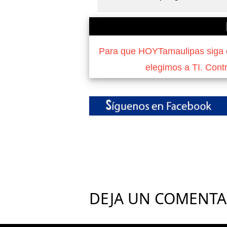
Para que HOYTamaulipas siga of
elegimos a TI. Cont
DEJA UN COMENTA