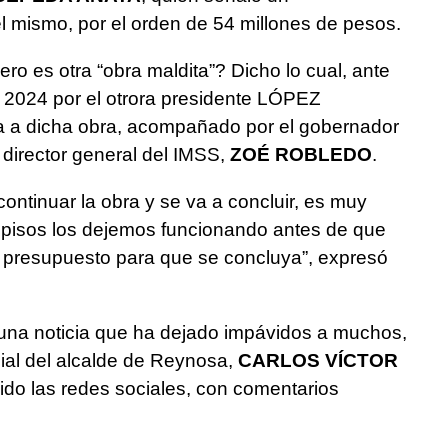
l mismo, por el orden de 54 millones de pesos.
ro es otra “obra maldita”? Dicho lo cual, ante
 2024 por el otrora presidente LÓPEZ
 a dicha obra, acompañado por el gobernador
 director general del IMSS,
ZOÉ ROBLEDO
.
ontinuar la obra y se va a concluir, es muy
pisos los dejemos funcionando antes de que
 presupuesto para que se concluya”, expresó
una noticia que ha dejado impávidos a muchos,
ial del alcalde de Reynosa,
CARLOS VÍCTOR
ido las redes sociales, con comentarios