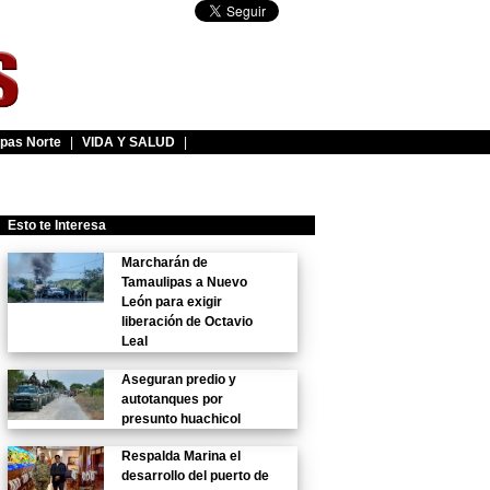
pas Norte
|
VIDA Y SALUD
|
Esto te Interesa
Marcharán de
Tamaulipas a Nuevo
León para exigir
liberación de Octavio
Leal
Aseguran predio y
autotanques por
presunto huachicol
Respalda Marina el
desarrollo del puerto de