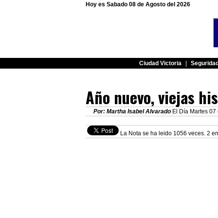
Hoy es Sabado 08 de Agosto del 2026
Ciudad Victoria
|
Segurida
Año nuevo, viejas hi
Por: Martha Isabel Alvarado
El Día Martes 07
La Nota se ha leido 1056 veces. 2 en