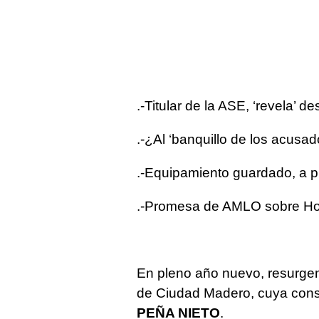
.-Titular de la ASE, ‘revela’ de
.-¿Al ‘banquillo de los acusad
.-Equipamiento guardado, a 
.-Promesa de AMLO sobre Ho
En pleno año nuevo, resurgen 
de Ciudad Madero, cuya const
PEÑA NIETO
.