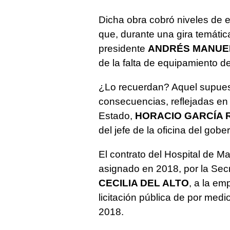
Dicha obra cobró niveles de 
que, durante una gira temátic
presidente
ANDRÉS MANUE
de la falta de equipamiento d
¿Lo recuerdan? Aquel supuesto
consecuencias, reflejadas en 
Estado,
HORACIO GARCÍA 
del jefe de la oficina del gob
El contrato del Hospital de M
asignado en 2018, por la Sec
CECILIA DEL ALTO
, a la e
licitación pública de por med
2018.