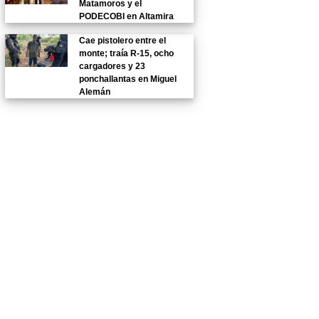
Matamoros y el
PODECOBI en Altamira
Cae pistolero entre el
monte; traía R-15, ocho
cargadores y 23
ponchallantas en Miguel
Alemán