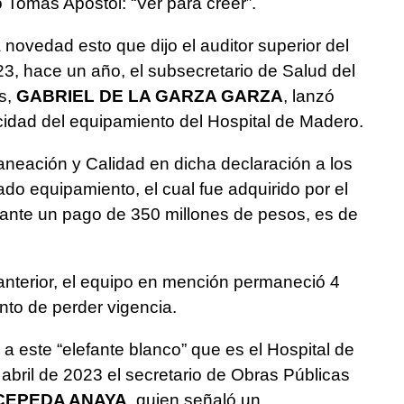
 Tomás Apóstol: “Ver para creer”.
 novedad esto que dijo el auditor superior del
3, hace un año, el subsecretario de Salud del
s,
GABRIEL DE LA GARZA GARZA
, lanzó
cidad del equipamiento del Hospital de Madero.
laneación y Calidad en dicha declaración a los
tado equipamiento, el cual fue adquirido por el
iante un pago de 350 millones de pesos, es de
o anterior, el equipo en mención permaneció 4
nto de perder vigencia.
 a este “elefante blanco” que es el Hospital de
 abril de 2023 el secretario de Obras Públicas
CEPEDA ANAYA
, quien señaló un