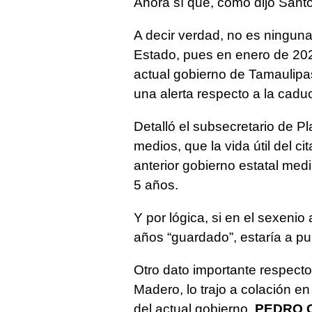
Ahora sí que, como dijo Santo
A decir verdad, no es ninguna
Estado, pues en enero de 202
actual gobierno de Tamaulipa
una alerta respecto a la cadu
Detalló el subsecretario de P
medios, que la vida útil del ci
anterior gobierno estatal med
5 años.
Y por lógica, si en el sexeni
años “guardado”, estaría a pu
Otro dato importante respecto
Madero, lo trajo a colación en
del actual gobierno,
PEDRO 