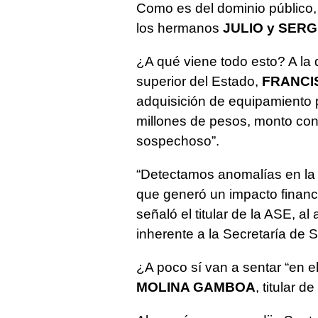
Como es del dominio público
los hermanos
JULIO y SER
¿A qué viene todo esto? A la 
superior del Estado,
FRANCI
adquisición de equipamiento 
millones de pesos, monto con
sospechoso”.
“Detectamos anomalías en la 
que generó un impacto financie
señaló el titular de la ASE, a
inherente a la Secretaría de S
¿A poco sí van a sentar “en e
MOLINA GAMBOA
, titular 