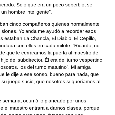
icardo. Solo que era un poco soberbio; se
un hombre inteligente”.
rmaban cinco compañeros quienes normalmente
isiones. Yolanda me ayudó a recordar esos
s estaban La Chancla, El Diablo, El Cepillo,
ndaba con ellos en cada mitote: “Ricardo, no
 de que le cerráramos la puerta al maestro de
hijo del subdirector. Él era del turno vespertino
sotros, los del turno matutino”. Mi amiga
 que le dije a ese sonso, bueno para nada, que
 su juego sucio, que nosotros sí queríamos al
e semana, ocurrió lo planeado por unos
e el maestro entrara a darnos clases, porque