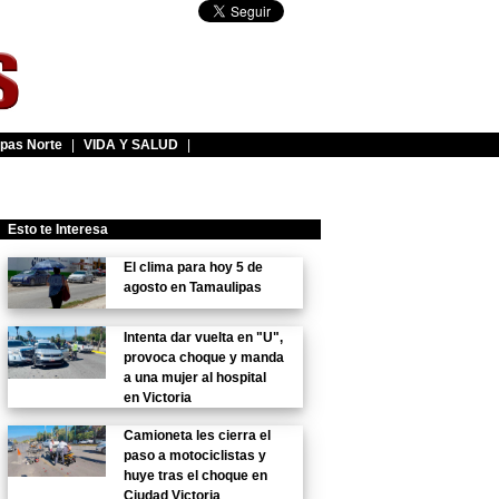
pas Norte
|
VIDA Y SALUD
|
Esto te Interesa
El clima para hoy 5 de
agosto en Tamaulipas
Intenta dar vuelta en "U",
provoca choque y manda
a una mujer al hospital
en Victoria
Camioneta les cierra el
paso a motociclistas y
huye tras el choque en
Ciudad Victoria