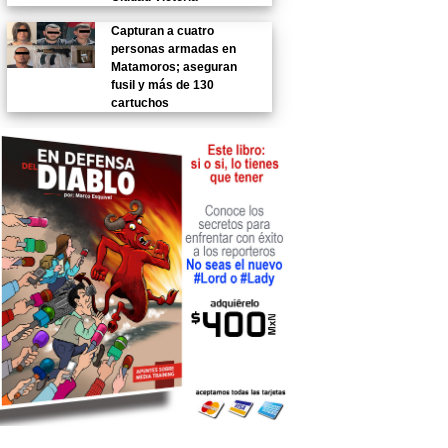
Capturan a cuatro
personas armadas en
Matamoros; aseguran
fusil y más de 130
cartuchos