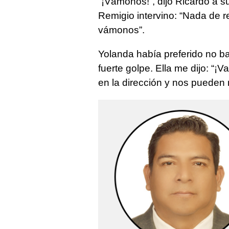
“¡Vámonos!”, dijo Ricardo a 
Remigio intervino: “Nada de 
vámonos”.
Yolanda había preferido no ba
fuerte golpe. Ella me dijo: “¡
en la dirección y nos pueden 