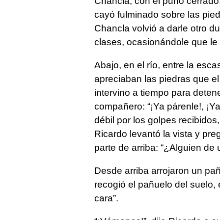
Chancla, con el puño cerrado,
cayó fulminado sobre las pied
Chancla volvió a darle otro d
clases, ocasionándole que le s
Abajo, en el río, entre la esc
apreciaban las piedras que e
intervino a tiempo para detene
compañero: “¡Ya párenle!, ¡Ya
débil por los golpes recibido
Ricardo levantó la vista y pr
parte de arriba: “¿Alguien de
Desde arriba arrojaron un pañu
recogió el pañuelo del suelo, e
cara”.