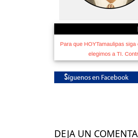
Para que HOYTamaulipas siga of
elegimos a TI. Cont
DEJA UN COMENTA