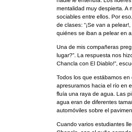
nadie le entendía. Los lídere
mentalidad muy despierta. A m
sociables entre ellos. Por eso
de clases: “¡Se van a pelear!
quiénes se iban a pelear en a
Una de mis compañeras pregu
lugar?”. La respuesta nos hizo 
Chancla con El Diablo!”, esc
Todos los que estábamos en e
apresuramos hacia el río en e
fluía una raya de agua. Las p
agua eran de diferentes tamaño
automóviles sobre el pavimen
Cuando varios estudiantes ll