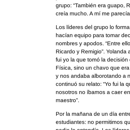
grupo: “También era guapo, R
creía mucho. A mí me parecía 
Los líderes del grupo lo fo
hacían equipo para tomar dec
nombres y apodos. “Entre ello
Ricardo y Remigio”. Yolanda a
fui yo la que tomó la decisión
Física, sino un chavo que era 
y nos andaba alborotando a no
continuó su relato: “Yo fui la
nosotros no íbamos a caer en
maestro”.
Por la mañana de un día entr
estudiantes: no permitimos qu