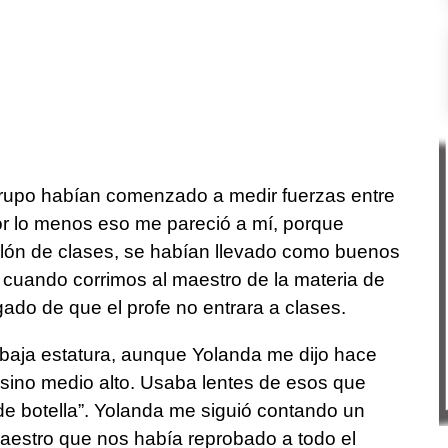
 grupo habían comenzado a medir fuerzas entre
por lo menos eso me pareció a mí, porque
alón de clases, se habían llevado como buenos
cuando corrimos al maestro de la materia de
gado de que el profe no entrara a clases.
baja estatura, aunque Yolanda me dijo hace
 sino medio alto. Usaba lentes de esos que
de botella”. Yolanda me siguió contando un
estro que nos había reprobado a todo el