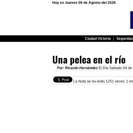
Hoy es Jueves 06 de Agosto del 2026
Ciudad Victoria
|
Segurida
Una pelea en el río
Por: Ricardo Hernández
El Día Sabado 04 de 
La Nota se ha leido 1251 veces. 1 en