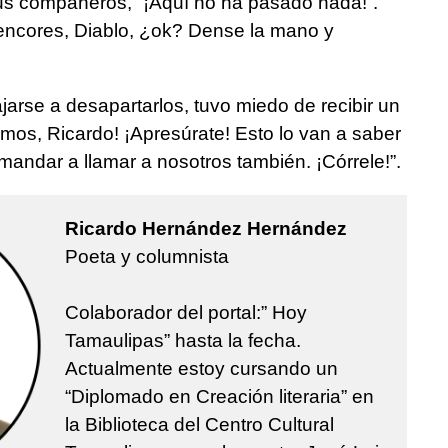
sus compañeros, “¡Aquí no ha pasado nada!”.
rencores, Diablo, ¿ok? Dense la mano y
jarse a desapartarlos, tuvo miedo de recibir un
Vamos, Ricardo! ¡Apresúrate! Esto lo van a saber
mandar a llamar a nosotros también. ¡Córrele!”.
Ricardo Hernández Hernández
Poeta y columnista
Colaborador del portal:” Hoy
Tamaulipas” hasta la fecha.
Actualmente estoy cursando un
“Diplomado en Creación literaria” en
la Biblioteca del Centro Cultural