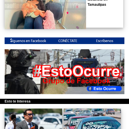
Tamaulipas
Esto te Interesa