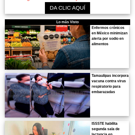
DA CLIC AQUÍ
Lo más Visto
Enfermos crónicos
en México minimizan
alerta por sodio en
alimentos
Tamaulipas incorpora
vacuna contra virus
respiratorio para
embarazadas
ISSSTE habilita
segunda sala de
lactancia en