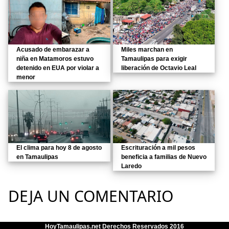
Acusado de embarazar a
Miles marchan en
niña en Matamoros estuvo
Tamaulipas para exigir
detenido en EUA por violar a
liberación de Octavio Leal
menor
El clima para hoy 8 de agosto
Escrituración a mil pesos
en Tamaulipas
beneficia a familias de Nuevo
Laredo
DEJA UN COMENTARIO
HoyTamaulipas.net Derechos Reservados 2016