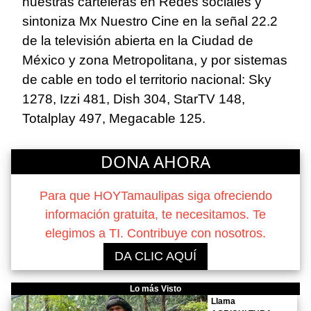
nuestras carteleras en Redes sociales y
sintoniza Mx Nuestro Cine en la señal 22.2
de la televisión abierta en la Ciudad de
México y zona Metropolitana, y por sistemas
de cable en todo el territorio nacional: Sky
1278, Izzi 481, Dish 304, StarTV 148,
Totalplay 497, Megacable 125.
DONA AHORA
Para que HOYTamaulipas siga ofreciendo
información gratuita, te necesitamos. Te
elegimos a TI. Contribuye con nosotros.
DA CLIC AQUÍ
Lo más Visto
Llama