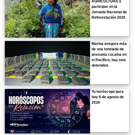
AGRICULTURA a
participar en la
Jornada Nacional de
Reforestación 2026
Marina asegura más
de una tonelada de
presunta cocaína en
el Pacífico; hay seis
detenidos
Tu horóscopo para
hoy 8 de agosto de
2026