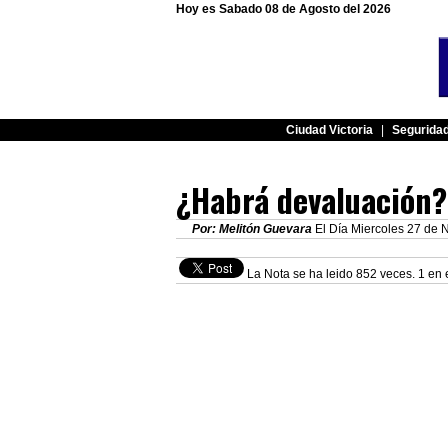
Hoy es Sabado 08 de Agosto del 2026
Ciudad Victoria
|
Segurida
¿Habrá devaluación?
Por: Melitón Guevara
El Día Miercoles 27 de 
La Nota se ha leido 852 veces. 1 en 