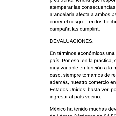
atemperar las consecuencias: 
arancelaria afecta a ambos pa
correr el riesgo… en los hec
campaña las cumplirá.
DEVALUACIONES.
En términos económicos una m
país. Por eso, en la práctica
muy variable en función a la 
caso, siempre tomamos de refe
además, nuestro comercio en
Estados Unidos: basta ver, por
ingresar al país vecino.
México ha tenido muchas deva