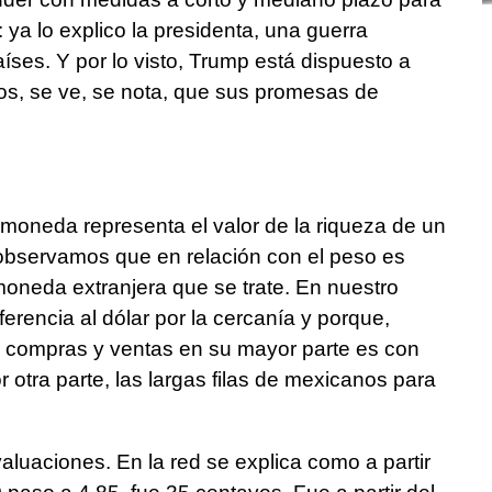
ya lo explico la presidenta, una guerra
íses. Y por lo visto, Trump está dispuesto a
hos, se ve, se nota, que sus promesas de
oneda representa el valor de la riqueza de un
, observamos que en relación con el peso es
moneda extranjera que se trate. En nuestro
rencia al dólar por la cercanía y porque,
 compras y ventas en su mayor parte es con
 otra parte, las largas filas de mexicanos para
luaciones. En la red se explica como a partir