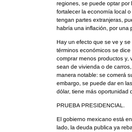
regiones, se puede optar por 
fortalecer la economía local 
tengan partes extranjeras, pu
habría una inflación, por una 
Hay un efecto que se ve y se
términos económicos se dice 
comprar menos productos y, v
sean de vivienda o de carros
manera notable: se comerá sue
embargo, se puede dar en las z
dólar, tiene más oportunidad 
PRUEBA PRESIDENCIAL.
El gobierno mexicano está en
lado, la deuda publica ya re