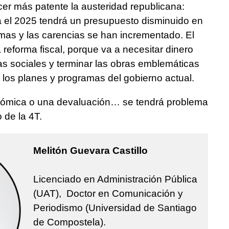
hacer más patente la austeridad republicana:
a el 2025 tendrá un presupuesto disminuido en
mas y las carencias se han incrementado. El
 reforma fiscal, porque va a necesitar dinero
as sociales y terminar las obras emblemáticas
 los planes y programas del gobierno actual.
onómica o una devaluación… se tendrá problema
 de la 4T.
Melitón Guevara Castillo
Licenciado en Administración Pública
(UAT), Doctor en Comunicación y
Periodismo (Universidad de Santiago
de Compostela).