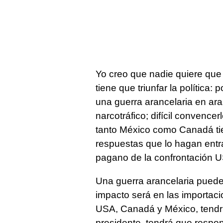
Yo creo que nadie quiere que
tiene que triunfar la política:
una guerra arancelaria en aras
narcotráfico; difícil convence
tanto México como Canadá tien
respuestas que lo hagan entr
pagano de la confrontación U
Una guerra arancelaria pued
impacto será en las importaci
USA, Canadá y México, tendrí
presidente, tendrá que respo