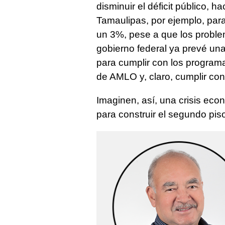
disminuir el déficit público, 
Tamaulipas, por ejemplo, par
un 3%, pese a que los proble
gobierno federal ya prevé una
para cumplir con los program
de AMLO y, claro, cumplir con
Imaginen, así, una crisis ec
para construir el segundo piso