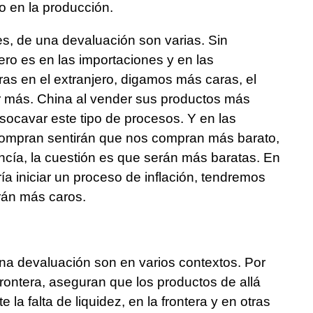
o en la producción.
s, de una devaluación son varias. Sin
ro es en las importaciones y en las
as en el extranjero, digamos más caras, el
ar más. China al vender sus productos más
socavar este tipo de procesos. Y en las
compran sentirán que nos compran más barato,
ía, la cuestión es que serán más baratas. En
ía iniciar un proceso de inflación, tendremos
erán más caros.
una devaluación son en varios contextos. Por
frontera, aseguran que los productos de allá
 la falta de liquidez, en la frontera y en otras