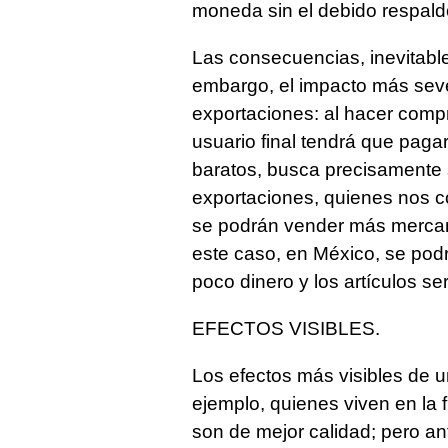
moneda sin el debido respald
Las consecuencias, inevitable
embargo, el impacto más seve
exportaciones: al hacer compr
usuario final tendrá que pag
baratos, busca precisamente 
exportaciones, quienes nos 
se podrán vender más mercanc
este caso, en México, se podr
poco dinero y los artículos s
EFECTOS VISIBLES.
Los efectos más visibles de 
ejemplo, quienes viven en la 
son de mejor calidad; pero ante