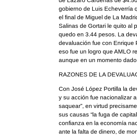
de Lázaro Cárdenas de $4.50 p
gobierno de Luis Echeverría
el final de Miguel de La Madr
Salinas de Gortari le quito al 
quedo en 3.44 pesos. La deval
devaluación fue con Enrique 
eso fue un logro que AMLO re
aunque en un momento dado 
RAZONES DE LA DEVALUAC
Con José López Portilla la de
y su acción fue nacionalizar 
saquear”, en virtud precisam
sus causas “la fuga de capital
confianza en la economía nac
ante la falta de dinero, de mo