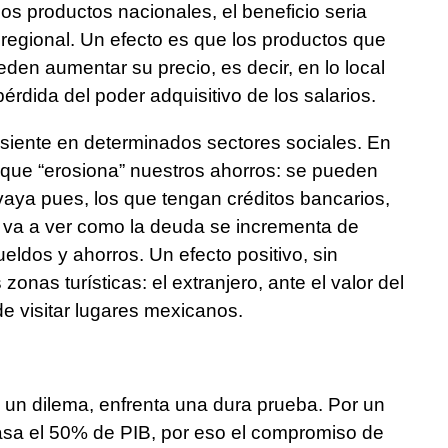
los productos nacionales, el beneficio seria
o regional. Un efecto es que los productos que
eden aumentar su precio, es decir, en lo local
pérdida del poder adquisitivo de los salarios.
 siente en determinados sectores sociales. En
que “erosiona” nuestros ahorros: se pueden
aya pues, los que tengan créditos bancarios,
, va a ver como la deuda se incrementa de
ldos y ahorros. Un efecto positivo, sin
onas turísticas: el extranjero, ante el valor del
de visitar lugares mexicanos.
 un dilema, enfrenta una dura prueba. Por un
basa el 50% de PIB, por eso el compromiso de