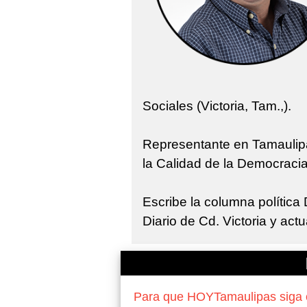
Sociales (Victoria, Tam.,).
Representante en Tamaulipa
la Calidad de la Democraci
Escribe la columna políti
Diario de Cd. Victoria y ac
Para que HOYTamaulipas siga of