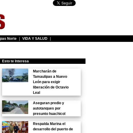
pas Norte
|
VIDA Y SALUD
|
Esto te Interesa
Marcharán de
Tamaulipas a Nuevo
León para exigir
liberación de Octavio
Leal
Aseguran predio y
autotanques por
presunto huachicol
Respalda Marina el
desarrollo del puerto de