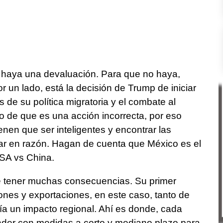
 haya una devaluación. Para que no haya,
 por un lado, está la decisión de Trump de iniciar
 de su política migratoria y el combate al
rlo de que es una acción incorrecta, por eso
en que ser inteligentes y encontrar las
ar en razón. Hagan de cuenta que México es el
SA vs China.
e tener muchas consecuencias. Su primer
ones y exportaciones, en este caso, tanto de
a un impacto regional. Ahí es donde, cada
nder con medidas a corto y mediano plazo para