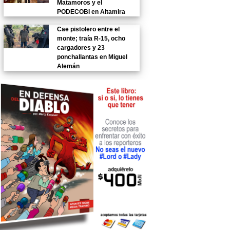
Matamoros y el
PODECOBI en Altamira
Cae pistolero entre el
monte; traía R-15, ocho
cargadores y 23
ponchallantas en Miguel
Alemán