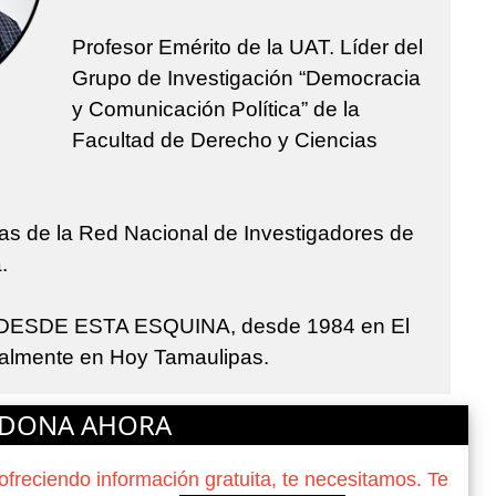
Profesor Emérito de la UAT. Líder del
Grupo de Investigación “Democracia
y Comunicación Política” de la
Facultad de Derecho y Ciencias
s de la Red Nacional de Investigadores de
a.
ca DESDE ESTA ESQUINA, desde 1984 en El
tualmente en Hoy Tamaulipas.
DONA AHORA
reciendo información gratuita, te necesitamos. Te