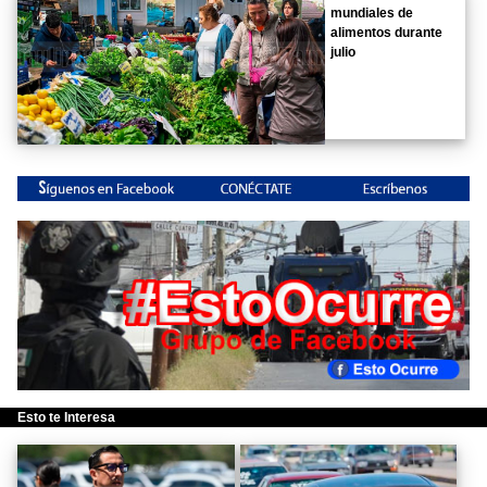
mundiales de
alimentos durante
julio
Esto te Interesa