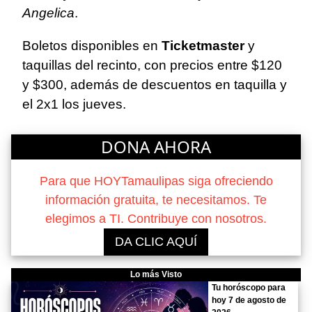
Angelica
.
Boletos disponibles en
Ticketmaster
y
taquillas del recinto, con precios entre $120
y $300, además de descuentos en taquilla y
el 2x1 los jueves.
DONA AHORA
Para que HOYTamaulipas siga ofreciendo
información gratuita, te necesitamos. Te
elegimos a TI. Contribuye con nosotros.
DA CLIC AQUÍ
Lo más Visto
Tu horóscopo para
hoy 7 de agosto de