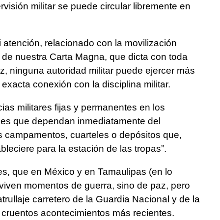
visión militar se puede circular libremente en
 atención, relacionado con la movilización
9 de nuestra Carta Magna, que dicta con toda
z, ninguna autoridad militar puede ejercer más
xacta conexión con la disciplina militar.
s militares fijas y permanentes en los
cenes que dependan inmediatamente del
os campamentos, cuarteles o depósitos que,
bleciere para la estación de las tropas”.
s, que en México y en Tamaulipas (en lo
 viven momentos de guerra, sino de paz, pero
rullaje carretero de la Guardia Nacional y de la
s cruentos acontecimientos más recientes.