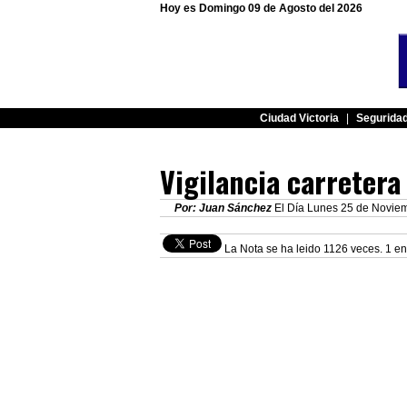
Hoy es Domingo 09 de Agosto del 2026
Ciudad Victoria
|
Segurida
Vigilancia carretera
Por: Juan Sánchez
El Día Lunes 25 de Noviem
La Nota se ha leido 1126 veces. 1 en