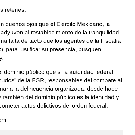
ás retenes.
on buenos ojos que el Ejército Mexicano, la
oadyuven al restablecimiento de la tranquilidad
na falta de tacto que los agentes de la Fiscalía
, para justificar su presencia, busquen
y.
 dominio público que si la autoridad federal
icudos” de la FGR, responsables del combate al
zmar a la delincuencia organizada, desde hace
 también del dominio público es la identidad y
ometer actos delictivos del orden federal.
com