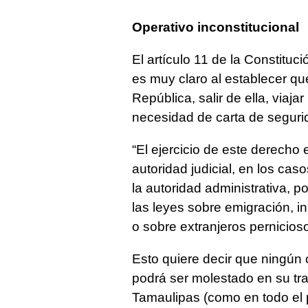
Operativo inconstitucional
El artículo 11 de la Constitu
es muy claro al establecer qu
República, salir de ella, viajar
necesidad de carta de segurid
“El ejercicio de este derecho 
autoridad judicial, en los caso
la autoridad administrativa, p
las leyes sobre emigración, i
o sobre extranjeros pernicioso
Esto quiere decir que ningún c
podrá ser molestado en su tra
Tamaulipas (como en todo el 