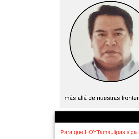
más allá de nuestras fronte
Para que HOYTamaulipas siga of