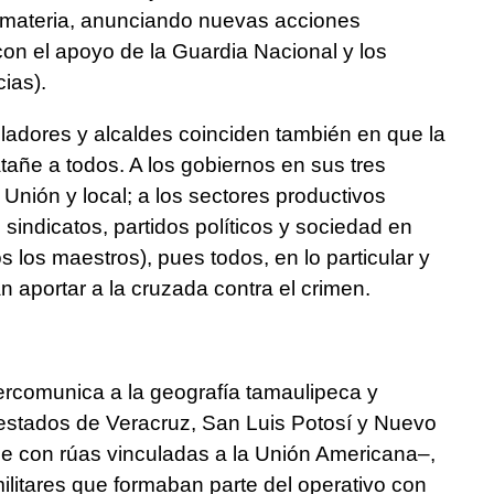
 materia, anunciando nuevas acciones
 con el apoyo de la Guardia Nacional y los
ias).
sladores y alcaldes coinciden también en que la
tañe a todos. A los gobiernos en sus tres
 Unión y local; a los sectores productivos
, sindicatos, partidos políticos y sociedad en
 los maestros), pues todos, en lo particular y
 aportar a la cruzada contra el crimen.
tercomunica a la geografía tamaulipeca y
estados de Veracruz, San Luis Potosí y Nuevo
e con rúas vinculadas a la Unión Americana–,
militares que formaban parte del operativo con