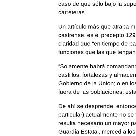
caso de que sólo bajo la super
carreteras.
Un artículo más que atrapa mi
castrense, es el precepto 12
claridad que “en tiempo de pa
funciones que las que tengan e
“Solamente habrá comandancia
castillos, fortalezas y alma
Gobierno de la Unión; o en l
fuera de las poblaciones, esta
De ahí se desprende, entonce
particular) actualmente no se
resulta necesario un mayor pat
Guardia Estatal, merced a lo