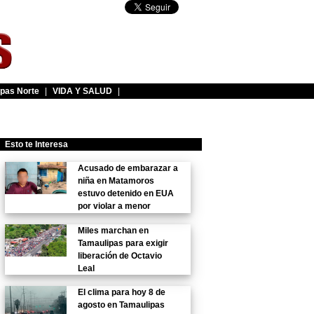
pas Norte
|
VIDA Y SALUD
|
Esto te Interesa
Acusado de embarazar a
niña en Matamoros
estuvo detenido en EUA
por violar a menor
Miles marchan en
Tamaulipas para exigir
liberación de Octavio
Leal
El clima para hoy 8 de
agosto en Tamaulipas