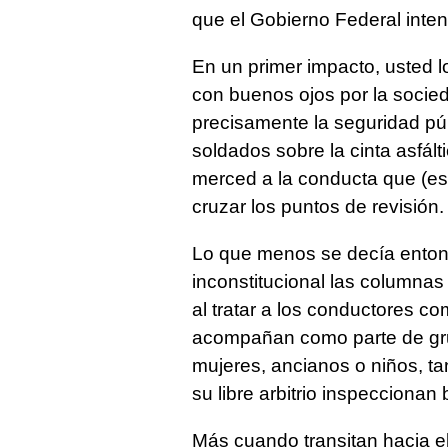
que el Gobierno Federal inten
En un primer impacto, usted lo
con buenos ojos por la socied
precisamente la seguridad púb
soldados sobre la cinta asfált
merced a la conducta que (es
cruzar los puntos de revisión.
Lo que menos se decía entonc
inconstitucional las columnas
al tratar a los conductores co
acompañan como parte de grup
mujeres, ancianos o niños, ta
su libre arbitrio inspecciona
Más cuando transitan hacia el