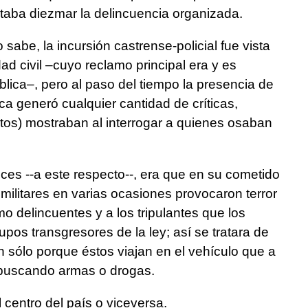
taba diezmar la delincuencia organizada.
 sabe, la incursión castrense-policial fue vista
ad civil –cuyo reclamo principal era y es
lica–, pero al paso del tiempo la presencia de
ica generó cualquier cantidad de críticas,
tos) mostraban al interrogar a quienes osaban
es --a este respecto--, era que en su cometido
 militares en varias ocasiones provocaron terror
mo delincuentes y a los tripulantes que los
os transgresores de la ley; así se tratara de
n sólo porque éstos viajan en el vehículo que a
n buscando armas o drogas.
 centro del país o viceversa.