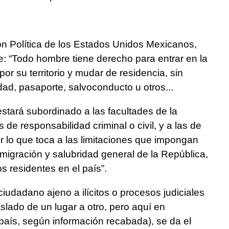
ción Política de los Estados Unidos Mexicanos,
e: “Todo hombre tiene derecho para entrar en la
 por su territorio y mudar de residencia, sin
ad, pasaporte, salvoconducto u otros...
estará subordinado a las facultades de la
s de responsabilidad criminal o civil, y a las de
or lo que toca a las limitaciones que impongan
nmigración y salubridad general de la República,
s residentes en el país”.
iudadano ajeno a ilícitos o procesos judiciales
slado de un lugar a otro, pero aquí en
país, según información recabada), se da el