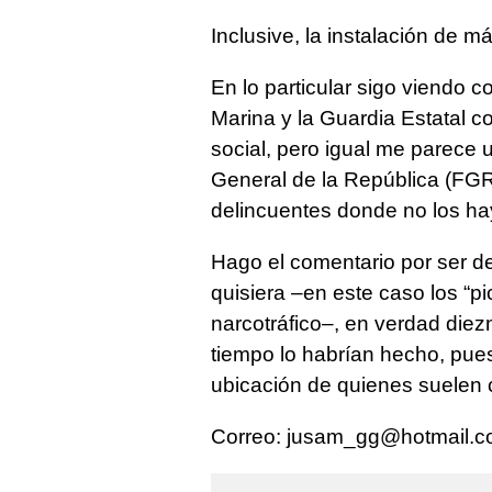
Inclusive, la instalación de m
En lo particular sigo viendo c
Marina y la Guardia Estatal c
social, pero igual me parece u
General de la República (FGR)
delincuentes donde no los ha
Hago el comentario por ser del
quisiera –en este caso los “p
narcotráfico–, en verdad die
tiempo lo habrían hecho, pues
ubicación de quienes suelen c
Correo:
jusam_gg@hotmail.