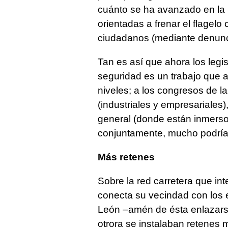
cuánto se ha avanzado en la
orientadas a frenar el flagelo
ciudadanos (mediante denunc
Tan es así que ahora los legi
seguridad es un trabajo que a
niveles; a los congresos de la
(industriales y empresariales)
general (donde están inmersos
conjuntamente, mucho podrían
Más retenes
Sobre la red carretera que in
conecta su vecindad con los 
León –amén de ésta enlazars
otrora se instalaban retenes 