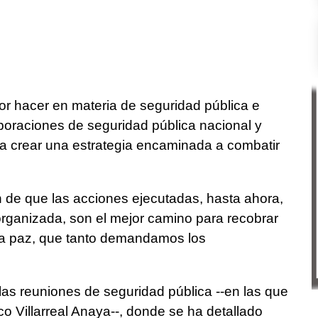
r hacer en materia de seguridad pública e
orporaciones de seguridad pública nacional y
ra crear una estrategia encaminada a combatir
n de que las acciones ejecutadas, hasta ahora,
organizada, son el mejor camino para recobrar
y la paz, que tanto demandamos los
as reuniones de seguridad pública --en las que
co Villarreal Anaya--, donde se ha detallado