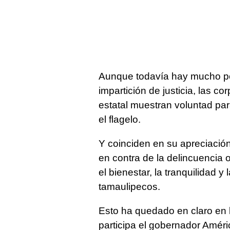
Aunque todavía hay mucho po
impartición de justicia, las c
estatal muestran voluntad pa
el flagelo.
Y coinciden en su apreciació
en contra de la delincuencia 
el bienestar, la tranquilidad 
tamaulipecos.
Esto ha quedado en claro en l
participa el gobernador Améri