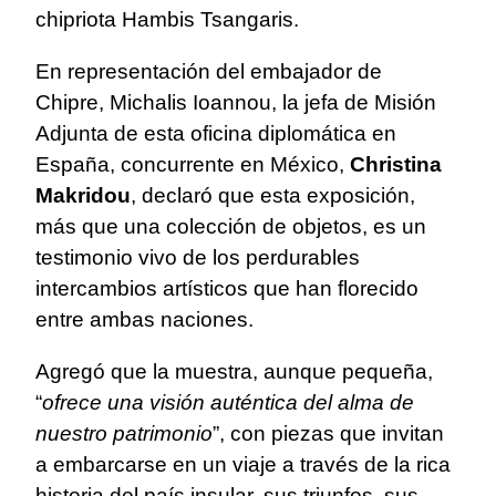
chipriota Hambis Tsangaris.
En representación del embajador de
Chipre, Michalis Ioannou, la jefa de Misión
Adjunta de esta oficina diplomática en
España, concurrente en México,
Christina
Makridou
, declaró que esta exposición,
más que una colección de objetos, es un
testimonio vivo de los perdurables
intercambios artísticos que han florecido
entre ambas naciones.
Agregó que la muestra, aunque pequeña,
“
ofrece una visión auténtica del alma de
nuestro patrimonio
”, con piezas que invitan
a embarcarse en un viaje a través de la rica
historia del país insular, sus triunfos, sus