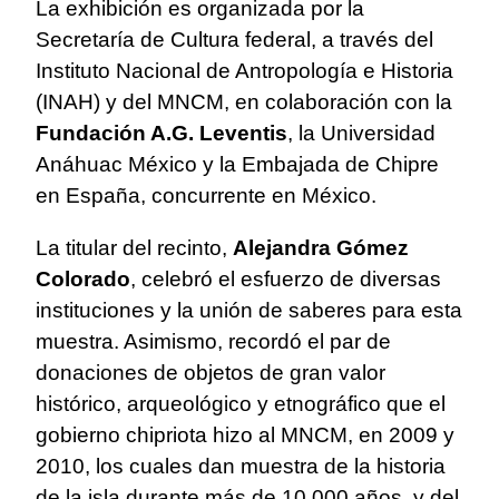
La exhibición es organizada por la
Secretaría de Cultura federal, a través del
Instituto Nacional de Antropología e Historia
(INAH) y del MNCM, en colaboración con la
Fundación A.G. Leventis
, la Universidad
Anáhuac México y la Embajada de Chipre
en España, concurrente en México.
La titular del recinto,
Alejandra Gómez
Colorado
, celebró el esfuerzo de diversas
instituciones y la unión de saberes para esta
muestra. Asimismo, recordó el par de
donaciones de objetos de gran valor
histórico, arqueológico y etnográfico que el
gobierno chipriota hizo al MNCM, en 2009 y
2010, los cuales dan muestra de la historia
de la isla durante más de 10,000 años, y del