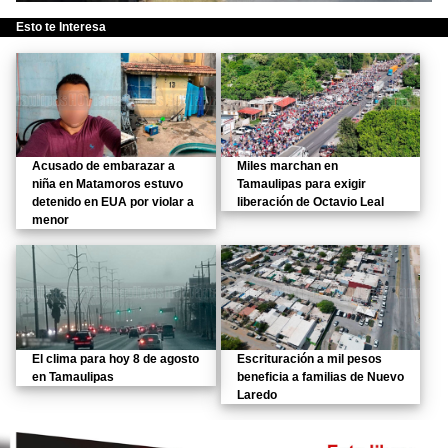
Esto te Interesa
Acusado de embarazar a
Miles marchan en
niña en Matamoros estuvo
Tamaulipas para exigir
detenido en EUA por violar a
liberación de Octavio Leal
menor
El clima para hoy 8 de agosto
Escrituración a mil pesos
en Tamaulipas
beneficia a familias de Nuevo
Laredo