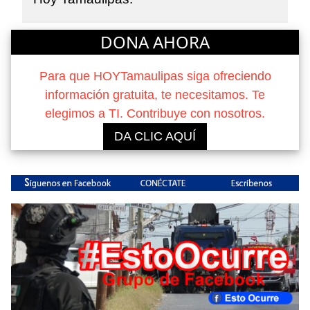
DONA AHORA
Para que HOYTamaulipas siga ofreciendo
información gratuita, te necesitamos. Te
elegimos a TI. Contribuye con nosotros.
DA CLIC AQUÍ