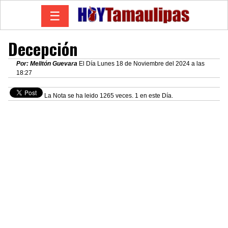
☰
Decepción
Por: Melitón Guevara
El Día Lunes 18 de Noviembre del 2024 a las
18:27
La Nota se ha leido 1265 veces. 1 en este Día.