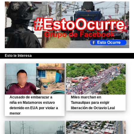
Esto te Interesa
Acusado de embarazar a
Miles marchan en
niña en Matamoros estuvo
Tamaulipas para exigir
detenido en EUA por violar a
liberación de Octavio Leal
menor