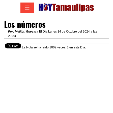
☰
Los números
Por: Melitón Guevara
El Día Lunes 14 de Octubre del 2024 a las
20:33
La Nota se ha leido 1002 veces. 1 en este Día.