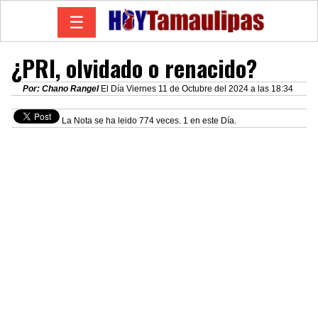
☰
¿PRI, olvidado o renacido?
Por: Chano Rangel
El Día Viernes 11 de Octubre del 2024 a las 18:34
La Nota se ha leido 774 veces. 1 en este Día.