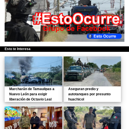
Esto te Interesa
Marcharán de Tamaulipas a
Aseguran predio y
Nuevo León para exigir
autotanques por presunto
liberación de Octavio Leal
huachicol