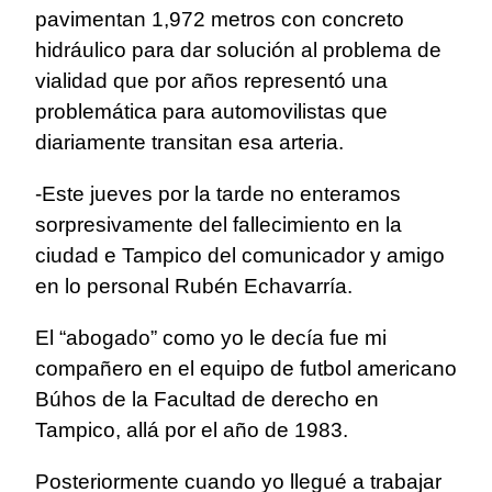
pavimentan 1,972 metros con concreto
hidráulico para dar solución al problema de
vialidad que por años representó una
problemática para automovilistas que
diariamente transitan esa arteria.
-Este jueves por la tarde no enteramos
sorpresivamente del fallecimiento en la
ciudad e Tampico del comunicador y amigo
en lo personal Rubén Echavarría.
El “abogado” como yo le decía fue mi
compañero en el equipo de futbol americano
Búhos de la Facultad de derecho en
Tampico, allá por el año de 1983.
Posteriormente cuando yo llegué a trabajar