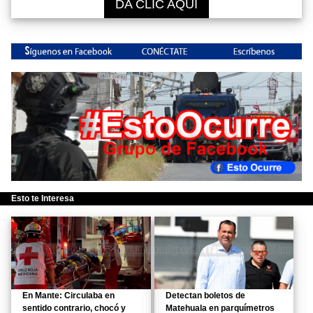
DA CLIC AQUÍ
Esto te Interesa
En Mante: Circulaba en
Detectan boletos de
sentido contrario, chocó y
Matehuala en parquímetros