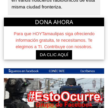
en varios noticieros radiofónicos de esta
misma ciudad fronteriza.
DONA AHORA
Para que HOYTamaulipas siga ofreciendo
información gratuita, te necesitamos. Te
elegimos a TI. Contribuye con nosotros.
DA CLIC AQUÍ